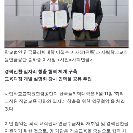
학교법인 한국폴리텍대학 이철수 이사장(왼쪽)과 사립학교교직
원연금공단 송하중 이사장 <사진=사학연금>
경력전환·일자리 창출 협력 체계 구축
교육과정 개발·설명회·강사 인력풀 공유 추진
사립학교교직원연금공단과 한국폴리텍대학은 5월 11일 ‘퇴직
교직원 직업교육 강화와 일자리 창출을 위한 업무협약’을 체결
했다.
이번 협약은 퇴직 교직원과 연금수급자의 재취업 및 경력전환을
지원하기 위한 것으로, 양 기관은 기술교육을 중심으로 협력 체