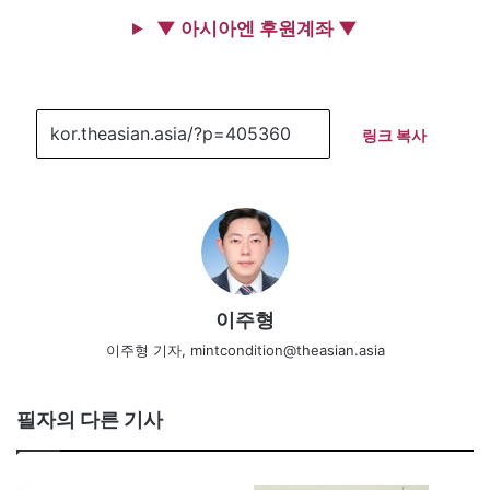
▼ 아시아엔 후원계좌 ▼
링크 복사
이주형
이주형 기자, mintcondition@theasian.asia
필자의 다른 기사