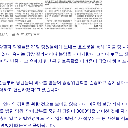
 보기는 클릭 후 확대버튼
 구당권파 의원들은 31일 당원들에게 보내는 호소문을 통해 “지금 당 내
 있다. 혹자는 당장 갈라서라며 분당을 이야기한다. 그러나 누구도 
 “지난한 산고 속에서 탄생된 진보통합을 어려움이 닥쳤다 하여 포
의원들부터 당원들의 의사를 받들어 중앙위원회를 존중하고 강기갑 대
력하고 헌신하겠다”고 했습니다.
 연대와 강화를 위한 것으로 보이진 않습니다. 이처럼 분당 저지에 
를 밝힌 당원, 당비납부를 중단한 당원이 3000명을 넘어선 것에 위
총의 일부 산별연맹에도 적지 않은 탈당계가 접수되는 등 자신들 힘
직면했기 때문으로 풀이됩니다.