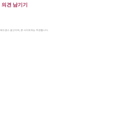
의견 남기기
le 애드센스 광고이며, 본 사이트와는 무관합니다.