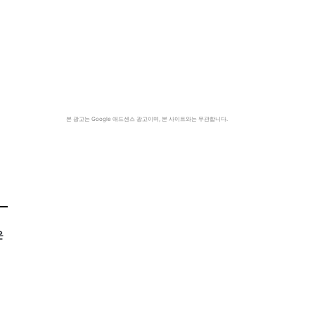
본 광고는 Google 애드센스 광고이며, 본 사이트와는 무관합니다.
은