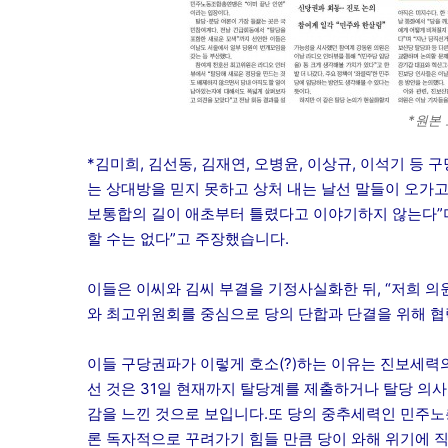
*원본
*김미희, 김선동, 김재연, 오병윤, 이상규, 이석기 등
는 상대방을 믿지 못하고 상처 내는 날선 말들이 오가고
보통합의 길이 애초부터 틀렸다고 이야기하지 않는다”며
할 수는 없다”고 주장했습니다.
이들은 이씨와 김씨 부결을 기정사실화한 뒤, “저희 
와 최고위원회를 중심으로 당의 단합과 단결을 위해 협
이들 구당권파가 이렇게 호소(?)하는 이유는 진보세력의
선 것은 31일 현재까지 탈당계를 제출하거나 탈당 의사
감을 느낀 것으로 보입니다.
또 당의 중추세력인 민주노
론 독자적으로 꾸려가기 힘들 만큼 당이 와해 위기에 