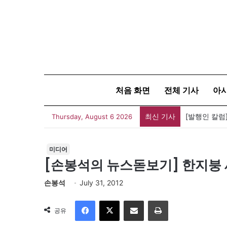
처음 화면
전체 기사
아
최신 기사
Thursday, August 6 2026
미디어
[손봉석의 뉴스돋보기] 한지붕 
손봉석
July 31, 2012
Facebook
X
이메일
인쇄
공유