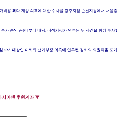
 선거비용 과다 계상 의혹에 대한 수사를 광주지검 순천지청에서 서울
사 중인 공안1부에 배당, 이석기씨가 연루된 두 사건을 함께 수사
검찰 수사대상인 이씨와 선거부정 의혹에 연루된 김씨의 의원직을 포
아시아엔 후원계좌 ▼