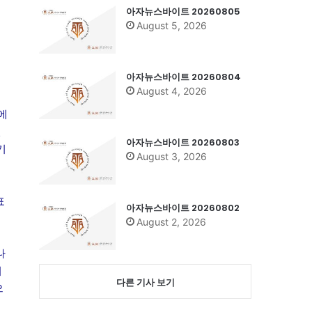
아자뉴스바이트 20260805
August 5, 2026
아자뉴스바이트 20260804
August 4, 2026
에
진
아자뉴스바이트 20260803
기
August 3, 2026
표
아자뉴스바이트 20260802
August 2, 2026
나
기
다른 기사 보기
으