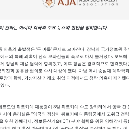
이 전하는 아시아 각국의 주요 뉴스와 현안을 정리합니다.
 의혹의 출발점은 ‘두 아들’ 문제로 모아진다. 장남의 국가정보원 취
정에서의 특혜 의혹이 전직 보좌진들의 폭로로 다시 불거졌다. 보도에
에게 장남의 채용 탈락에 항의했고, 이후 장남은 경력직으로 합격했다
보좌진과 공유한 혐의로 수사 대상이 됐다. 차남 역시 숭실대 계약학
주장과 함께, 가상자산 거래소 취업 과정에서도 청탁 의혹이 제기됐다
있다.
르도안 튀르키예 대통령이 8일 튀르키예 수도 앙카라에서 양국 간 
레이시아 총리실은 “양국의 정상이 튀르키예 대통령궁에서 고위급 전
 위한 양해각서, 정보통신기술(ICT) 분야 협력을 위한 양해각서 등
르키예 최고 훈장 가운데 하나인 ‘공화국 훈장’을 수상하기도 했다. 이