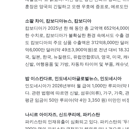
훈장은 양국의 긴밀하고 오랜 우호에 증표로, 에르도안
소팔 차이, 캄보디아뉴스, 캄보디아
캄보디아가 2025년 한 해 동안 총 교역액 652억4,000
한 수치로, 캄보디아가 불확실한 환경 속에서도 수출 
도 캄보디아의 주요 상품 수출액은 312억8,000만 달러(
억6,000만 달러(약 49조3,900억원)로 전년 대비 18
국, 일본, 한국, 뉴질랜드, 유럽연합(EU), 영국, 미국,
신발, 여행용품 및 가방, 자동차 타이어 및 부품, 캐슈넛,
밥 이스칸다르, 인도네시아글로벌뉴스, 인도네시아
인도네시아가 2026년부터 월 급여 1,000만 루피아
다. 관련 법령에 따르면 신발, 섬유(의류), 가구, 가죽
평균 임금이 50만 루피아(약 4만 3,350 원) 미만인
나시르 아이자즈, 신드쿠리에, 파키스탄
파키스탄의 인재유출이 심화되고 있다. 파키스탄의 ‘두뇌
190만 명의 파키스탄 국적자가 해외로 떠난 것으로 나