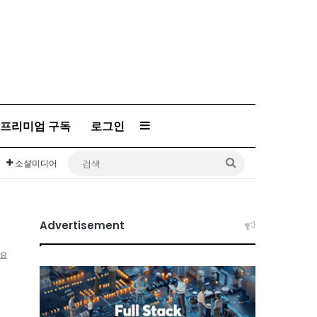
Sidebar
프리미엄 구독
로그인
검
소셜미디어
색
Advertisement
소요