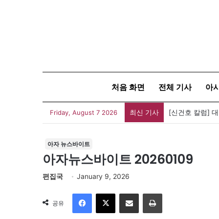
처음 화면
전체 기사
아
최신 기사
유가협 창립 4
Friday, August 7 2026
아자 뉴스바이트
아자뉴스바이트 20260109
편집국
January 9, 2026
Facebook
X
이메일
인쇄
공유