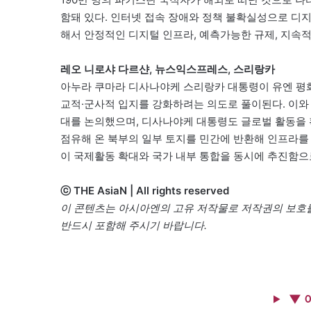
함돼 있다. 인터넷 접속 장애와 정책 불확실성으로 디
해서 안정적인 디지털 인프라, 예측가능한 규제, 지속적
레오 니로샤 다르샨, 뉴스익스프레스, 스리랑카
아누라 쿠마라 디사나야케 스리랑카 대통령이 유엔 평
교적·군사적 입지를 강화하려는 의도로 풀이된다. 이와
대를 논의했으며, 디사나야케 대통령도 글로벌 활동을
점유해 온 북부의 일부 토지를 민간에 반환해 인프라를
이 국제활동 확대와 국가 내부 통합을 동시에 추진함으
ⓒ THE AsiaN | All rights reserved
이 콘텐츠는 아시아엔의 고유 저작물로 저작권의 보호를
반드시 포함해 주시기 바랍니다.
▼ 