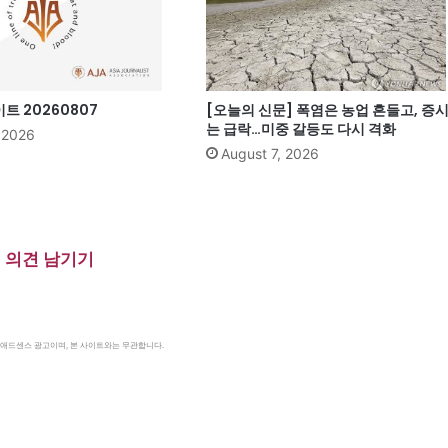
 20260807
[오늘의 신문] 폭염은 농업 흔들고, 증
는 급락…미중 갈등도 다시 격화
, 2026
August 7, 2026
의견 남기기
le 애드센스 광고이며, 본 사이트와는 무관합니다.