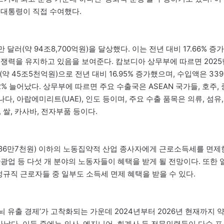
 대통령이 직접 수여했다.
만 달러(약 94조8,700억원)을 달상했다. 이는 전년 대비 17.66% 증가
경쟁력을 유지하고 있음을 보여준다. 캄보디아 상무부에 따르면 2025
약 45조5천억원)으로 전년 대비 16.95% 증가했으며, 수입액은 339
.32% 늘어났다. 상무부에 따르면 주요 수출국은 ASEAN 국가들, 호주, 
 캐나다, 아랍에미리트(UAE), 인도 등이며, 주요 수출 품목은 의류, 섬유,
 쌀, 카사바, 전자부품 등이다.
(약 86만7천원) 이하의 노동집약적 산업 종사자에게 근로소득세를 면제
, 관광업 등 다섯 개 분야의 노동자들이 혜택을 받게 될 전망이다. 또한 
 비정규직 근로자들 중 일부도 소득세 면제 혜택을 받을 수 있다.
 유출 경제’가 고착화되는 가운데 2024년부터 2026년 현재까지 
타났다. 이들 중에는 의사, 엔지니어, 회계사 등 전문인력들이 다수 포