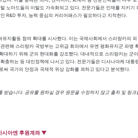
지털 노마드들의 이탈도 가속화되고 있다. 전문가들은 인재를 지키기 
인 R&D 투자, 능력 중심의 커리어패스가 필요하다고 지적한다.
화유지활동 참여 확대를 시사했다. 이는 국제사회에서 스리랑카의 외
 관련해 스리랑카 국방부는 고위급 회의에서 유엔 평화유지군 파병 
 확대하기 위해 군의 현대화를 강조했다. 대내적으로 스리랑카는 군
 확충하는 등 대민정책에 나서고 있다. 전문가들은 디사나야케 대통
로써 국가의 안정과 국제적 위상 강화를 꾀하고 있다고 분석했다.
 받습니다. 공유를 원하실 경우 원문을 수정하지 않고 출처 및 링크
아시아엔 후원계좌 ▼