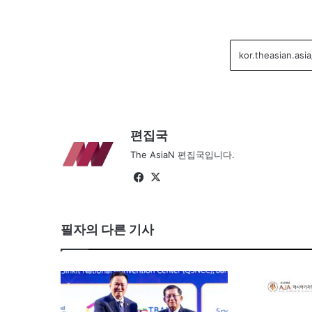
편집국
The AsiaN 편집국입니다.
Facebook
X
필자의 다른 기사