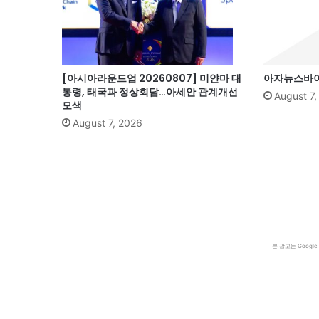
[아시아라운드업 20260807] 미얀마 대
아자뉴스바이트
통령, 태국과 정상회담…아세안 관계개선
August 7
모색
August 7, 2026
본 광고는 Goog