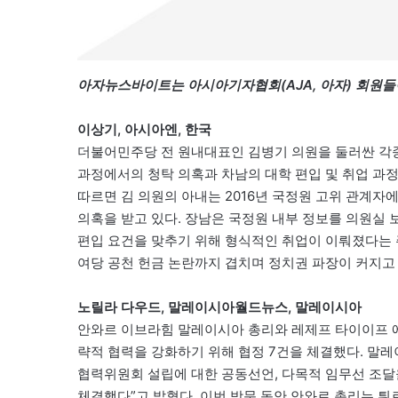
아자뉴스바이트는 아시아기자협회(AJA, 아자) 회원들
이상기, 아시아엔, 한국
더불어민주당 전 원내대표인 김병기 의원을 둘러싼 각종
과정에서의 청탁 의혹과 차남의 대학 편입 및 취업 과
따르면 김 의원의 아내는 2016년 국정원 고위 관계자
의혹을 받고 있다. 장남은 국정원 내부 정보를 의원실 
편입 요건을 맞추기 위해 형식적인 취업이 이뤄졌다는 
여당 공천 헌금 논란까지 겹치며 정치권 파장이 커지고 
노릴라 다우드, 말레이시아월드뉴스, 말레이시아
안와르 이브라힘 말레이시아 총리와 레제프 타이이프 에
략적 협력을 강화하기 위해 협정 7건을 체결했다. 말
협력위원회 설립에 대한 공동선언, 다목적 임무선 조달을
체결했다”고 밝혔다. 이번 방문 동안 안와르 총리는 튀