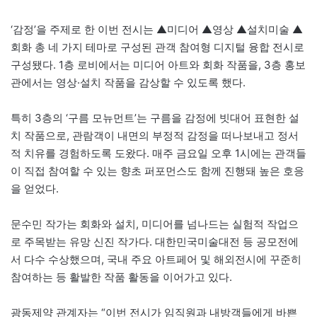
‘감정’을 주제로 한 이번 전시는 ▲미디어 ▲영상 ▲설치미술 ▲
회화 총 네 가지 테마로 구성된 관객 참여형 디지털 융합 전시로
구성됐다. 1층 로비에서는 미디어 아트와 회화 작품을, 3층 홍보
관에서는 영상·설치 작품을 감상할 수 있도록 했다.
특히 3층의 ‘구름 모뉴먼트’는 구름을 감정에 빗대어 표현한 설
치 작품으로, 관람객이 내면의 부정적 감정을 떠나보내고 정서
적 치유를 경험하도록 도왔다. 매주 금요일 오후 1시에는 관객들
이 직접 참여할 수 있는 향초 퍼포먼스도 함께 진행돼 높은 호응
을 얻었다.
문수민 작가는 회화와 설치, 미디어를 넘나드는 실험적 작업으
로 주목받는 유망 신진 작가다. 대한민국미술대전 등 공모전에
서 다수 수상했으며, 국내 주요 아트페어 및 해외전시에 꾸준히
참여하는 등 활발한 작품 활동을 이어가고 있다.
광동제약 관계자는 “이번 전시가 임직원과 내방객들에게 바쁜