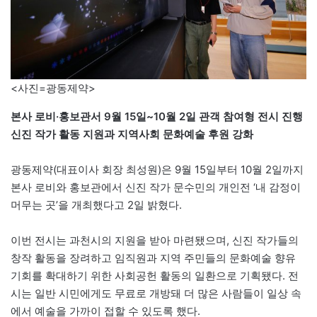
<사진=광동제약>
본사 로비·홍보관서 9월 15일~10월 2일 관객 참여형 전시 진행
신진 작가 활동 지원과 지역사회 문화예술 후원 강화
광동제약(대표이사 회장 최성원)은 9월 15일부터 10월 2일까지
본사 로비와 홍보관에서 신진 작가 문수민의 개인전 ‘내 감정이
머무는 곳’을 개최했다고 2일 밝혔다.
이번 전시는 과천시의 지원을 받아 마련됐으며, 신진 작가들의
창작 활동을 장려하고 임직원과 지역 주민들의 문화예술 향유
기회를 확대하기 위한 사회공헌 활동의 일환으로 기획됐다. 전
시는 일반 시민에게도 무료로 개방돼 더 많은 사람들이 일상 속
에서 예술을 가까이 접할 수 있도록 했다.