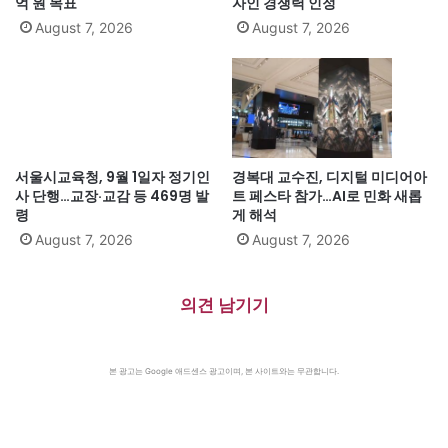
억 원 목표
자인 경쟁력 인정
August 7, 2026
August 7, 2026
서울시교육청, 9월 1일자 정기인
경복대 교수진, 디지털 미디어아
사 단행…교장·교감 등 469명 발
트 페스타 참가…AI로 민화 새롭
령
게 해석
August 7, 2026
August 7, 2026
의견 남기기
본 광고는 Google 애드센스 광고이며, 본 사이트와는 무관합니다.