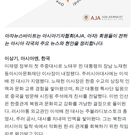
아자뉴스바이트는 아시아기자협회(AJA, 아자) 회원들이 전하
는 아시아 각국의 주요 뉴스와 현안을 정리합니다.
이상기, 아시아엔, 한국
이재명 정부의 첫 주중대사로 노태우 전 대통령의 장남 노재헌
동아시아문화재단 이사장이 내정됐다. 주러시아대사에는 이석
배 전 대사가 지명됐다. 노재헌 이사장은 한중 수교의 상징적 인
맥과 문화 교류 경험을 쌓아왔으며, 최근 대통령 특사단 일원으
로 중국을 방문해 시진핑 주석에게 친서를 전달했다. 이번 인선
은 한중관계 복원과 문화외교 강화를 겨냥한 결정으로 풀이된
다. 러시아통 외교관인 이석배 전 대사는 주블라디보스토크 총
영사, 주러 공사, 대사를 지내며 인맥을 쌓아왔다. 그는 북한과
러시아의 밀착 속에서 악화된 한·러 관계를 회복하기 위한 적임
자로 평가받고 있다.