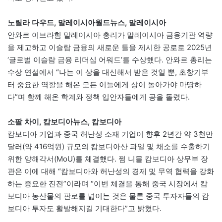
노릴라 다우드, 말레이시아월드뉴스, 말레이시아
안와르 이브라힘 말레이시아 총리가 말레이시아 금융기관 역량
을 제고하고 이슬람 금융의 새로운 틀을 제시한 공로로 2025년
‘글로벌 이슬람 금융 리더십 어워드’를 수상했다. 안와르 총리는
수상 연설에서 “나는 이 상을 대신해서 받은 것일 뿐, 초창기부
터 중요한 역할을 해온 모든 이들에게 상이 돌아가야 마땅하
다”며 함께 해온 학계와 정책 입안자들에게 공을 돌렸다.
소팔 차이, 캄보디아뉴스, 캄보디아
캄보디아 기업과 중국 허난성 소재 기업이 향후 2년간 약 3천만
달러(약 416억원) 규모의 캄보디아산 과일 및 채소를 수출하기
위한 양해각서(MoU)를 체결했다. 쩜 니몰 캄보디아 상무부 장
관은 이에 대해 “캄보디아와 허난성의 경제 및 무역 협력을 강화
하는 중요한 진전”이라며 “이번 체결을 통해 중국 시장에서 캄
보디아 농산물의 판로를 넓이는 것은 물론 중국 투자자들의 캄
보디아 투자도 활발해지길 기대한다”고 밝혔다.