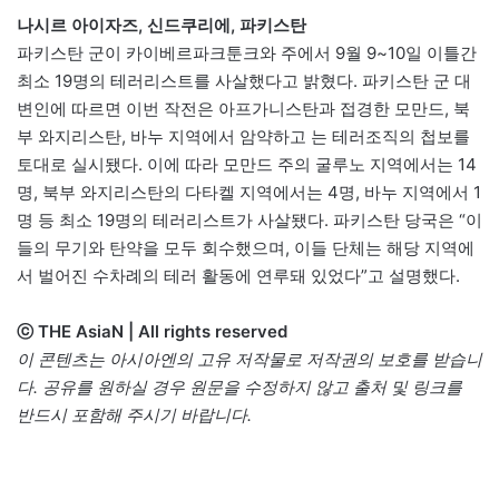
나시르 아이자즈, 신드쿠리에, 파키스탄
파키스탄 군이 카이베르파크툰크와 주에서 9월 9~10일 이틀간
최소 19명의 테러리스트를 사살했다고 밝혔다. 파키스탄 군 대
변인에 따르면 이번 작전은 아프가니스탄과 접경한 모만드, 북
부 와지리스탄, 바누 지역에서 암약하고 는 테러조직의 첩보를
토대로 실시됐다. 이에 따라 모만드 주의 굴루노 지역에서는 14
명, 북부 와지리스탄의 다타켈 지역에서는 4명, 바누 지역에서 1
명 등 최소 19명의 테러리스트가 사살됐다. 파키스탄 당국은 “이
들의 무기와 탄약을 모두 회수했으며, 이들 단체는 해당 지역에
서 벌어진 수차례의 테러 활동에 연루돼 있었다”고 설명했다.
ⓒ THE AsiaN | All rights reserved
이 콘텐츠는 아시아엔의 고유 저작물로 저작권의 보호를 받습니
다. 공유를 원하실 경우 원문을 수정하지 않고 출처 및 링크를
반드시 포함해 주시기 바랍니다.