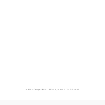
본 광고는 Google 애드센스 광고이며, 본 사이트와는 무관합니다.