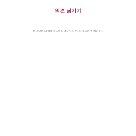
의견 남기기
본 광고는 Google 애드센스 광고이며, 본 사이트와는 무관합니다.