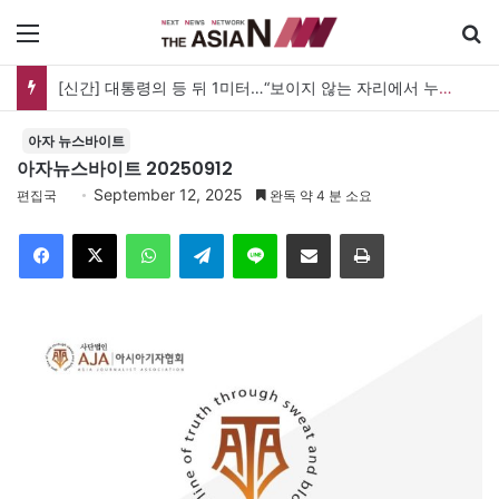
메뉴
검
[신간] 대통령의 등 뒤 1미터…“보이지 않는 자리에서 누구를 지킨다는 것”
아자 뉴스바이트
아자뉴스바이트 20250912
September 12, 2025
편집국
완독 약 4 분 소요
Facebook
X
WhatsApp
Telegram
Line
이메일
인쇄