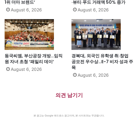
1위 더마 브랜드’
·뷰티·푸드 거래액 50% 증가
August 6, 2026
August 6, 2026
동국씨엠, 부산공장 개방…임직
경복대, 외국인 유학생 취·창업
원 자녀 초청 ‘패밀리 데이’
공모전 우수상…E-7 비자 성과 주
목
August 6, 2026
August 6, 2026
의견 남기기
본 광고는 Google 애드센스 광고이며, 본 사이트와는 무관합니다.