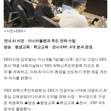
<사진=EBS>
연내 AI 비전ㆍ마스터플랜과 추진 전략 수립
방송ㆍ평생교육ㆍ학교교육ㆍ전사·ERP, 4개 분과 운영
EBS(사장 김유열)는 지난 9월 1일(월) 오후, 경기도 고양시 EBS
본사 18층 대회의실에서 ‘EBS AI혁신추진위원회 킥오프 회
의’를 개최하고, 미래 AI 미디어 환경을 선도하기 위한 체질 개선
의 의지를 밝혔다.
‘EBS AI혁신추진위원회’는 EBS가 인공지능 시대에 대응하고 AI
중심 교육공영미디어로의 도약을 위해 사장ㆍ부서장으로 구성
된 위원회와 ▲방송 ▲평생교육 ▲학교교육 ▲전사ㆍERP 4개
분과로 출범했다.