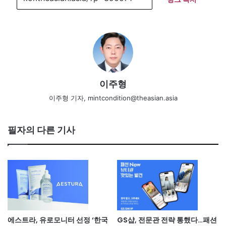
이주형
이주형 기자, mintcondition@theasian.asia
필자의 다른 기사
에스트라, 유로모니터 선정 ‘한국
GS샵, 전문관 전략 통했다…패션