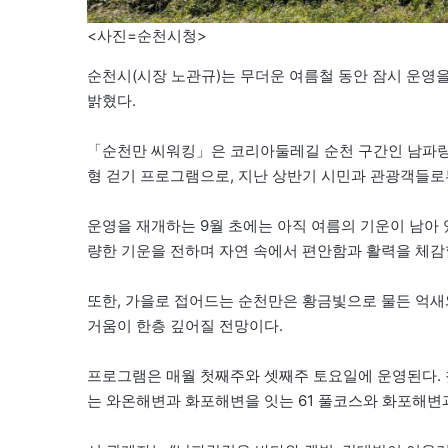
<사진=순천시청>
순천시(시장 노관규)는 무더운 여름철 동안 잠시 운영
밝혔다.
「순천만 씨워킹」은 코리아둘레길 순천 구간인 남파랑
형 걷기 프로그램으로, 지난 상반기 시민과 관광객들로부
운영을 재개하는 9월 초에는 아직 여름의 기운이 남아 
량한 기운을 전하며 자연 속에서 편안함과 활력을 체감
또한, 가을로 접어드는 순천만은 황금빛으로 물든 억새
거움이 한층 깊어질 전망이다.
프로그램은 매월 첫째주와 셋째주 토요일에 운영된다.
는 와온해변과 화포해변을 잇는 61 풀코스와 화포해변