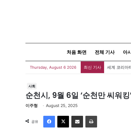
처음 화면
전체 기사
아
최신 기사
세계 코리아타
Thursday, August 6 2026
사회
순천시, 9월 6일 ‘순천만 씨워
이주형
August 25, 2025
Facebook
X
이메일
인쇄
공유