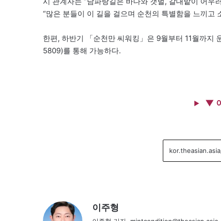
시 관계자는 “남파랑길은 바다와 갯벌, 갈대밭이 어우
“많은 분들이 이 길을 걸으며 순천의 특별함을 느끼고
한편, 하반기 「순천만 씨워킹」은 9월부터 11월까지 운
5809)를 통해 가능하다.
▼ 
이주형