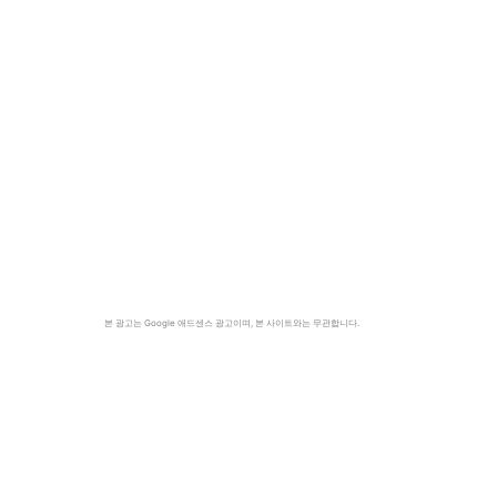
며
-
본 광고는 Google 애드센스 광고이며, 본 사이트와는 무관합니다.