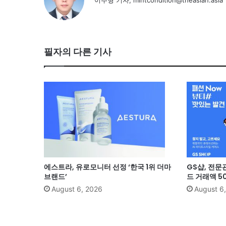
이주형 기자, mintcondition@theasian.asia
필자의 다른 기사
에스트라, 유로모니터 선정 ‘한국 1위 더마
GS샵, 전문
브랜드’
드 거래액 5
August 6, 2026
August 6