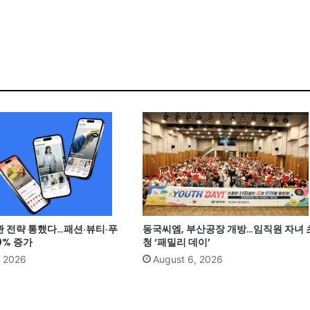
관 전략 통했다…패션·뷰티·푸
동국씨엠, 부산공장 개방…임직원 자녀 
0% 증가
청 ‘패밀리 데이’
, 2026
August 6, 2026