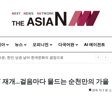
시아
뉴스
오피니언
다국어판
AI 에이전트
운, 한인 상권 넘어 한국문화의 광장으로
킹’ 재개…걸음마다 물드는 순천만의 가을
완독 약 2 분 