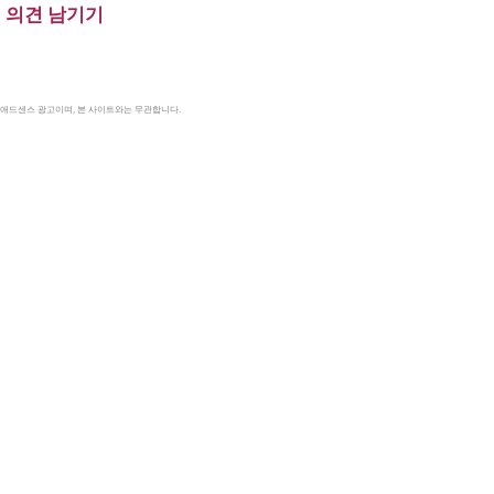
의견 남기기
le 애드센스 광고이며, 본 사이트와는 무관합니다.