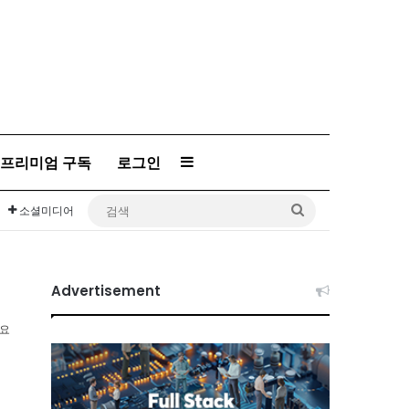
Sidebar
프리미엄 구독
로그인
검
소셜미디어
색
Advertisement
소요