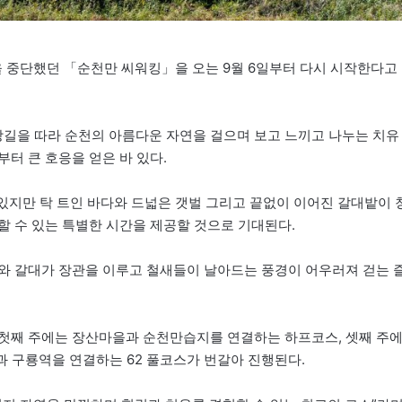
을 중단했던 「순천만 씨워킹」을 오는 9월 6일부터 다시 시작한다고
길을 따라 순천의 아름다운 자연을 걸으며 보고 느끼고 나누는 치유
터 큰 호응을 얻은 바 있다.
있지만 탁 트인 바다와 드넓은 갯벌 그리고 끝없이 이어진 갈대밭이 
할 수 있는 특별한 시간을 제공할 것으로 기대된다.
와 갈대가 장관을 이루고 철새들이 날아드는 풍경이 어우러져 걷는 
 첫째 주에는 장산마을과 순천만습지를 연결하는 하프코스, 셋째 주
과 구룡역을 연결하는 62 풀코스가 번갈아 진행된다.