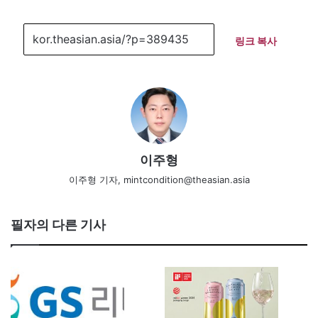
링크 복사
이주형
이주형 기자, mintcondition@theasian.asia
필자의 다른 기사