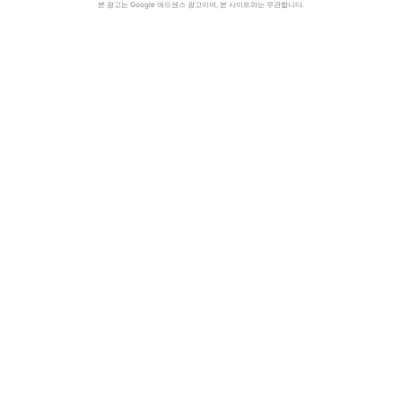
본 광고는 Google 애드센스 광고이며, 본 사이트와는 무관합니다.