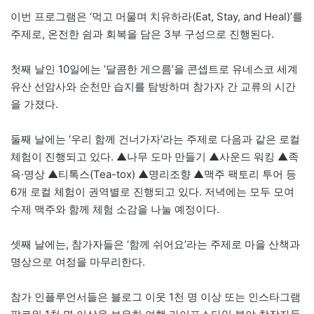
이번 프로그램은 ‘먹고 머물며 치유하라(Eat, Stay, and Heal)’를
주제로, 온전한 쉼과 회복을 담은 3부 구성으로 진행된다.
첫째 날인 10일에는 ‘달콤한 게으름’을 콘셉트로 유네스코 세계
유산 선암사와 순천만 습지를 탐방하며 참가자 간 교류의 시간
을 가졌다.
둘째 날에는 ‘우리 함께 건너가자’라는 주제로 다음과 같은 로컬
체험이 진행되고 있다. ▲나무 도마 만들기 ▲사운드 워킹 ▲족
욕·명상 ▲티톡스(Tea-tox) ▲명리조향 ▲맥주 팩토리 투어 등
6개 로컬 체험이 권역별로 진행되고 있다. 저녁에는 모두 모여
수제 맥주와 함께 체험 소감을 나눌 예정이다.
셋째 날에는, 참가자들은 ‘함께 쉬어요’라는 주제로 마을 산책과
명상으로 여정을 마무리한다.
참가 인플루언서들은 블로그 이웃 1천 명 이상 또는 인스타그램