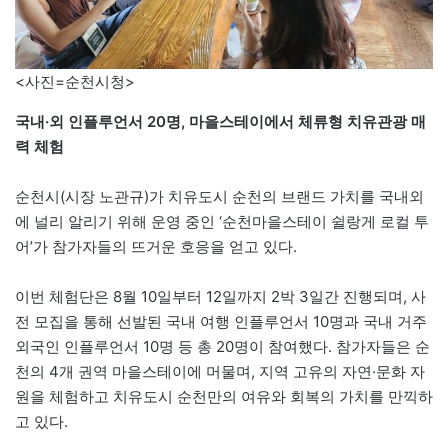
<사진=순천시청>
국내·외 인플루언서 20명, 마을스테이에서 체류형 치유관광 매
력 체험
순천시(시장 노관규)가 치유도시 순천의 브랜드 가치를 국내외
에 널리 알리기 위해 운영 중인 ‘순천마을스테이 쉴랑게 로컬 투
어’가 참가자들의 뜨거운 호응을 얻고 있다.
이번 체험단은 8월 10일부터 12일까지 2박 3일간 진행되며, 사
전 모집을 통해 선발된 국내 여행 인플루언서 10명과 국내 거주
외국인 인플루언서 10명 등 총 20명이 참여했다. 참가자들은 순
천의 4개 권역 마을스테이에 머물며, 지역 고유의 자연·문화 자
원을 체험하고 치유도시 순천만의 여유와 회복의 가치를 만끽하
고 있다.