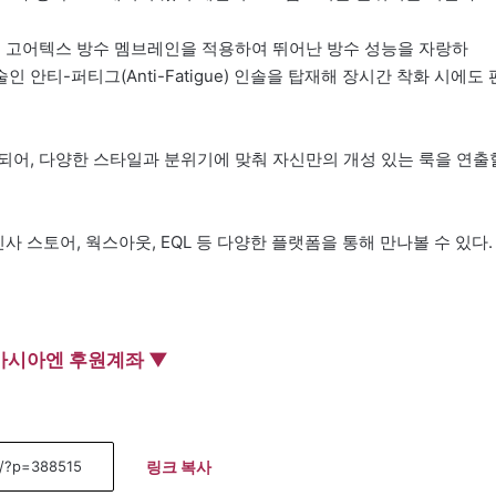
에 고어텍스 방수 멤브레인을 적용하여 뛰어난 방수 성능을 자랑하
인 안티-퍼티그(Anti-Fatigue) 인솔을 탑재해 장시간 착화 시에도 
되어, 다양한 스타일과 분위기에 맞춰 자신만의 개성 있는 룩을 연출
 스토어, 웍스아웃, EQL 등 다양한 플랫폼을 통해 만나볼 수 있다.
아시아엔 후원계좌 ▼
링크 복사