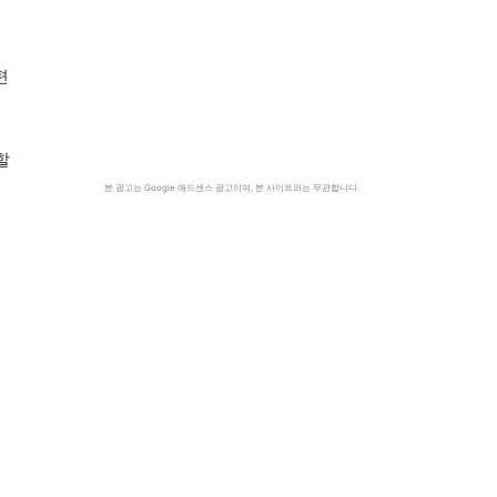
편
할
본 광고는 Google 애드센스 광고이며, 본 사이트와는 무관합니다.