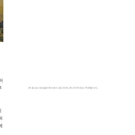
어
루
본 광고는 Google 애드센스 광고이며, 본 사이트와는 무관합니다.
이
퍼
에