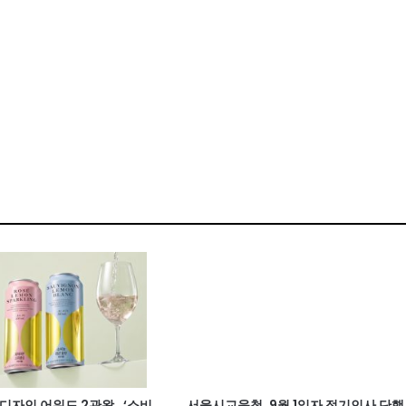
계 디자인 어워드 2관왕…‘소비
서울시교육청, 9월 1일자 정기인사 단행