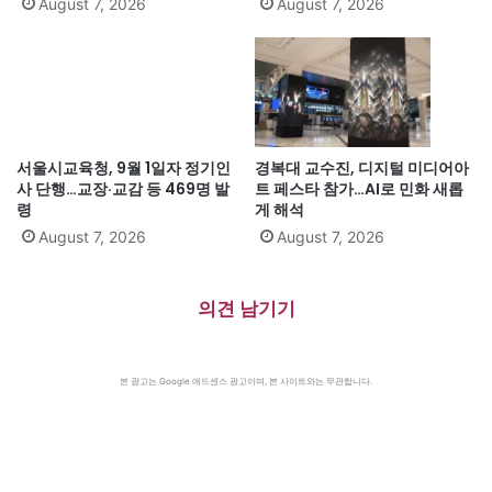
August 7, 2026
August 7, 2026
서울시교육청, 9월 1일자 정기인
경복대 교수진, 디지털 미디어아
사 단행…교장·교감 등 469명 발
트 페스타 참가…AI로 민화 새롭
령
게 해석
August 7, 2026
August 7, 2026
의견 남기기
본 광고는 Google 애드센스 광고이며, 본 사이트와는 무관합니다.