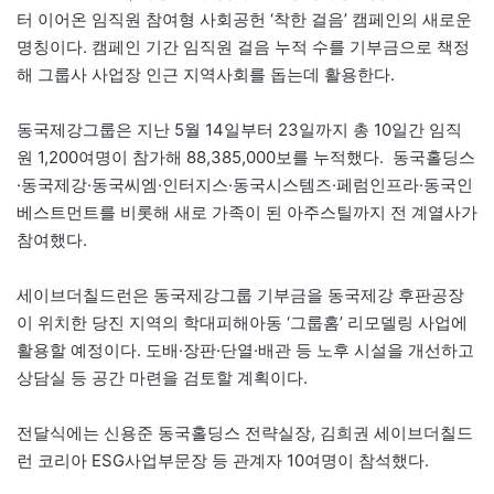
터 이어온 임직원 참여형 사회공헌 ‘착한 걸음’ 캠페인의 새로운
명칭이다. 캠페인 기간 임직원 걸음 누적 수를 기부금으로 책정
해 그룹사 사업장 인근 지역사회를 돕는데 활용한다.
동국제강그룹은 지난 5월 14일부터 23일까지 총 10일간 임직
원 1,200여명이 참가해 88,385,000보를 누적했다. 동국홀딩스
·동국제강·동국씨엠·인터지스·동국시스템즈·페럼인프라·동국인
베스트먼트를 비롯해 새로 가족이 된 아주스틸까지 전 계열사가
참여했다.
세이브더칠드런은 동국제강그룹 기부금을 동국제강 후판공장
이 위치한 당진 지역의 학대피해아동 ‘그룹홈’ 리모델링 사업에
활용할 예정이다. 도배·장판·단열·배관 등 노후 시설을 개선하고
상담실 등 공간 마련을 검토할 계획이다.
전달식에는 신용준 동국홀딩스 전략실장, 김희권 세이브더칠드
런 코리아 ESG사업부문장 등 관계자 10여명이 참석했다.