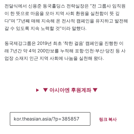
전달식에서 신용준 동국홀딩스 전략실장은 “전 그룹사 임직원
이 한 뜻으로 마음을 모아 지역 사회 환원을 실천함이 뜻 깊
다”며 “7년째 매해 지속해 온 전사적 캠페인을 유지하고 발전해
갈 수 있도록 지속 노력할 것”이라 말했다.
동국제강그룹은 2019년 최초 ‘착한 걸음’ 캠페인을 진행한 이
래 7년간 약 4억 200만보를 누적해 포항·인천·부산·당진 등 사
업장 소재지 인근 지역 사회에 나눔을 실천해 왔다.
▼ 아시아엔 후원계좌 ▼
링크 복사