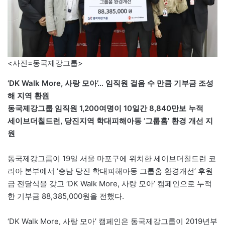
<사진=동국제강그룹>
‘DK Walk More, 사랑 모아’… 임직원 걸음 수 만큼 기부금 조성
해 지역 환원
동국제강그룹 임직원 1,200여명이 10일간 8,840만보 누적
세이브더칠드런, 당진지역 학대피해아동 ‘그룹홈’ 환경 개선 지
원
동국제강그룹이 19일 서울 마포구에 위치한 세이브더칠드런 코
리아 본부에서 ‘충남 당진 학대피해아동 그룹홈 환경개선’ 후원
금 전달식을 갖고 ‘DK Walk More, 사랑 모아’ 캠페인으로 누적
한 기부금 88,385,000원을 전했다.
‘DK Walk More, 사랑 모아’ 캠페인은 동국제강그룹이 2019년부