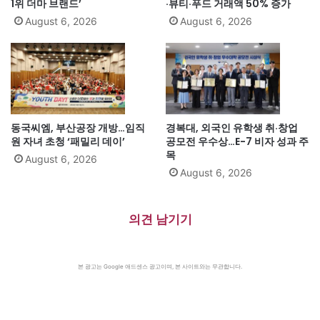
1위 더마 브랜드’
·뷰티·푸드 거래액 50% 증가
August 6, 2026
August 6, 2026
동국씨엠, 부산공장 개방…임직
경복대, 외국인 유학생 취·창업
원 자녀 초청 ‘패밀리 데이’
공모전 우수상…E-7 비자 성과 주
목
August 6, 2026
August 6, 2026
의견 남기기
본 광고는 Google 애드센스 광고이며, 본 사이트와는 무관합니다.