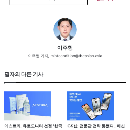
이주형
이주형 기자, mintcondition@theasian.asia
필자의 다른 기사
에스트라, 유로모니터 선정 ‘한국
GS샵, 전문관 전략 통했다…패션