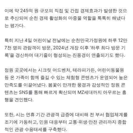
이에 약 245억 원 규모의 직접 및 간접 경제효과가 발생한 것으
로 추산되며 순천 경제 활성화의 마중물 역할을 톡톡히 해냈다
는 평가다.
특히 지난 4일 어린이날 전날에는 순천만국가정원에 하루 12만
7천 명의 관람객이 방문, 2024년 개장 이후 ‘하루 최다 방문 기
록’을 경신하며 대기줄이 형성되는 진풍경이 연출되기도 했다.
정원 곳곳에서는 시크릿 어드벤처, 테라피가든, 어린이동물원
등 온 가족이 함께 즐길 수 있는 체험형 콘텐츠가 운영되어 높은
만족도를 이끌어냈다. 봄꽃이 만개한 풍경과 감성적인 정원 콘
텐츠는 SNS를 통해 빠르게 확산되며 MZ세대까지 아우르는 흥
행을 견인했다.
또한, 시는 연휴 기간 관광객 급증에 대비해 전 부서 협업체계를
조기에 가동하고, 민원 대응부터 교통·위생·안전 관리까지 종합
적인 관광 수용태세를 구축했다.