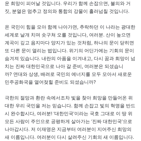
운 희망이 피어날 것입니다. 우리가 함께 손잡으면, 불의와 거
짓, 분열은 멈추고 정의와 통합의 강물이 흘러넘칠 것입니다.
온 국민이 힘을 모아 함께 나아가면, 추락하던 이 나라는 광대한
세계로 날개 치며 솟구쳐 오를 것입니다, 여러분. 산이 높으면
계곡이 깊고 음지마다 양지가 있는 것처럼, 하나의 문이 닫히면
또 다른 문이 열리는 법입니다. 위기의 어딘가에는 기회의 문이
숨겨져 있습니다. 내란의 아픔을 이겨내고, 다시 꿈과 희망이 넘
치는 진짜 대한민국으로 나아 갈 준비, 여러분은 되셨습니
까? 연대와 상생, 배려로 국민의 에너지를 모두 모아서 새로운
민주공화국을 열어젖힐 준비도 되셨습니까?
극한의 절망과 환란 속에서조차 빛을 찾아 희망을 만들어온 위
대한 우리 국민을 저는 믿습니다. 함께 손잡고 빛의 혁명을 반드
시 완수합시다, 여러분! ‘대한민국’이라는 국호 그대로 이 땅 위
모든 사람이 주인으로 공평하게 살아가는 ‘진짜 대한민국’으로
나아갑시다. 저 이재명은 지금부터 여러분이 지어주신 희망의
새 이름입니다. 여러분이 다시 살려주신 기회의 새 이름입니다.