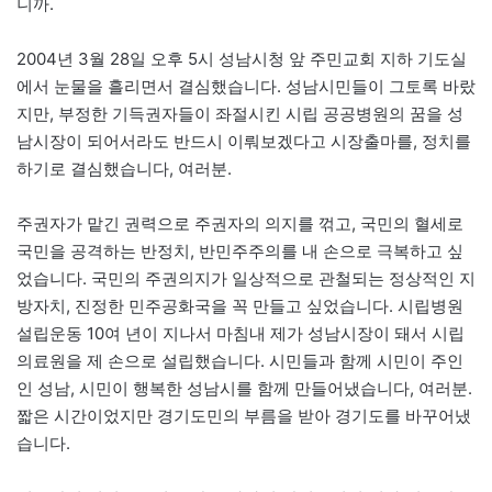
니까.
2004년 3월 28일 오후 5시 성남시청 앞 주민교회 지하 기도실
에서 눈물을 흘리면서 결심했습니다. 성남시민들이 그토록 바랐
지만, 부정한 기득권자들이 좌절시킨 시립 공공병원의 꿈을 성
남시장이 되어서라도 반드시 이뤄보겠다고 시장출마를, 정치를
하기로 결심했습니다, 여러분.
주권자가 맡긴 권력으로 주권자의 의지를 꺾고, 국민의 혈세로
국민을 공격하는 반정치, 반민주주의를 내 손으로 극복하고 싶
었습니다. 국민의 주권의지가 일상적으로 관철되는 정상적인 지
방자치, 진정한 민주공화국을 꼭 만들고 싶었습니다. 시립병원
설립운동 10여 년이 지나서 마침내 제가 성남시장이 돼서 시립
의료원을 제 손으로 설립했습니다. 시민들과 함께 시민이 주인
인 성남, 시민이 행복한 성남시를 함께 만들어냈습니다, 여러분.
짧은 시간이었지만 경기도민의 부름을 받아 경기도를 바꾸어냈
습니다.