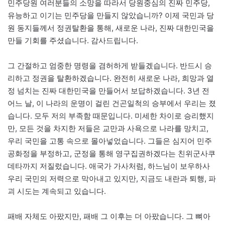
민주당원 여러분들의 소망을 따라서 당원중심의 진짜 민주당,
유능하고 이기는 민주당을 만들지 않았습니까? 이제 국민과 당
원 동지들께서 정권탈환을 통해, 새로운 나라, 진짜 대한민국을
만들 기회를 주셨습니다. 감사드립니다.
그 간절하고 엄중한 명령을 겸허하게 받들겠습니다. 반드시 승
리하고 정권을 탈환하겠습니다. 완전히 새로운 나라, 희망과 열
정 넘치는 진짜 대한민국을 만들어서 보답하겠습니다. 3년 전
어느 날, 이 나라의 운명이 걸린 건곤일척의 승부에서 우리는 졌
습니다. 모두 저의 부족함 때문입니다. 미세한 차이로 승리했지
만, 모든 것을 차지한 저들은 교만과 사욕으로 나라를 망치고,
우리 국민을 고통 속으로 몰아넣었습니다. 그들은 심지어 민주
공화정을 부정하고, 군정을 통해 영구집권하겠다는 친위군사쿠
데타까지 저질렀습니다. 애국가 가사처럼, 하느님이 보우하사
우리 국민의 저력으로 막아내고 있지만, 지금도 내란과 퇴행, 파
괴 시도는 계속되고 있습니다.
패배 자체도 아팠지만, 패배 그 이후는 더 아팠습니다. 그 뼈아