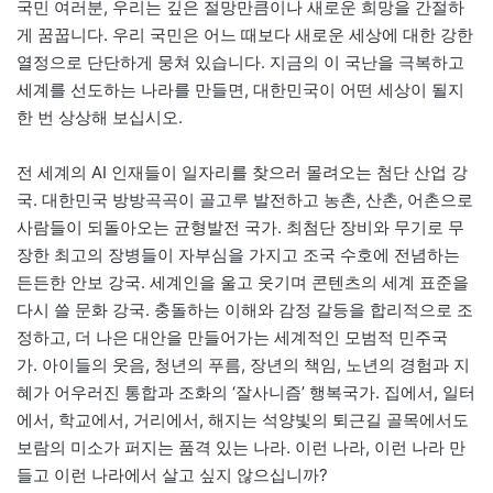
국민 여러분, 우리는 깊은 절망만큼이나 새로운 희망을 간절하
게 꿈꿉니다. 우리 국민은 어느 때보다 새로운 세상에 대한 강한
열정으로 단단하게 뭉쳐 있습니다. 지금의 이 국난을 극복하고
세계를 선도하는 나라를 만들면, 대한민국이 어떤 세상이 될지
한 번 상상해 보십시오.
전 세계의 AI 인재들이 일자리를 찾으러 몰려오는 첨단 산업 강
국. 대한민국 방방곡곡이 골고루 발전하고 농촌, 산촌, 어촌으로
사람들이 되돌아오는 균형발전 국가. 최첨단 장비와 무기로 무
장한 최고의 장병들이 자부심을 가지고 조국 수호에 전념하는
든든한 안보 강국. 세계인을 울고 웃기며 콘텐츠의 세계 표준을
다시 쓸 문화 강국. 충돌하는 이해와 감정 갈등을 합리적으로 조
정하고, 더 나은 대안을 만들어가는 세계적인 모범적 민주국
가. 아이들의 웃음, 청년의 푸름, 장년의 책임, 노년의 경험과 지
혜가 어우러진 통합과 조화의 ‘잘사니즘’ 행복국가. 집에서, 일터
에서, 학교에서, 거리에서, 해지는 석양빛의 퇴근길 골목에서도
보람의 미소가 퍼지는 품격 있는 나라. 이런 나라, 이런 나라 만
들고 이런 나라에서 살고 싶지 않으십니까?