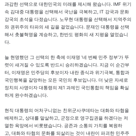
과감한 선택으로 대한민국의 미래를 제시해 왔습니다. IMF 위기
속 김대중 대통령을 선택해서 국난을 극복하고, IT 강국과 문화
강국의 초석을 다졌습니다. 노무현 대통령을 선택해서 지역주의
와 권위주의 타파의 새 길을 걸었습니다. 문재인 대통령을 선택
해서 촛불혁명을 계승하고, 한반도 평화의 새 지평을 열었습니
다.
늘 현명했던 그 선택의 한 축에 이재명 ‘네 번째 민주 정부’가 뚜
렷이 새겨질 수 있도록 반드시 승리하겠습니다. 지금 이 순간부
터, 이재명은 민주당의 후보이자 내란 종식과 위기극복, 통합과
국민행복을 갈망하는 모든 국민의 후보입니다. 더 낮은 자세로
정치의 사명이자 대통령의 제1 과제인 국민통합의 책임을 확실
하게 완수하겠습니다.
현직 대통령의 어처구니없는 친위군사쿠데타는 대화와 타협을
배제하고, 상대를 말살하고, 군정으로 영구집권을 하겠다는 저
열한 욕망에서 비롯됐습니다. 공존과 소통의 가치를 복원하
고, 대화와 타협의 문화를 되살리는 것이 내란이 파괴한 민주주