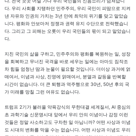
다. 전국 곳곳 어딜 가나 우리 국민들의 신음소리가 넘쳐납니
다. 우리 사회를 지탱하던 민주주의, 우리 국민이 피땀으로 지켜
낸 자유와 인권의 가치는 3년 만에 최악의 위기를 맞고 말았습
니다. 평화와 안보마저 정쟁과 권력 유지 수단으로 전락했습니
다. 그리고 그 피해는 오롯이 우리 국민들의 몫이 되고 말았습니
다.
지친 국민의 삶을 구하고, 민주주의와 평화를 복원하는 일, 성장
을 회복하고 무너진 국격을 바로 세우는 일에는 아마도 짐작조
차 힘들 엄청난 땀과 눈물이 필요할 것입니다. 더이상 과거에 얽
매여서, 이념과 사상, 진영에 얽매여서, 분열과 갈등을 반복할
시간이 없습니다. 더 큰 퇴행과 역주행으로 30년, 50년 후의 국
가 미래를 망칠 그런 여유도 없습니다.
트럼프 2기가 불러올 약육강식의 무한대결 세계질서, AI 중심의
초 과학기술 신문명시대 앞에서 우리 안의 이념이나 감정 이런
것들은 정말 사소하고도 구차한 일 아닙니까? 어떤 사상과 이념
도 시대의 변화를 막을 수는 없습니다. 어떤 사상과 이념도 우리