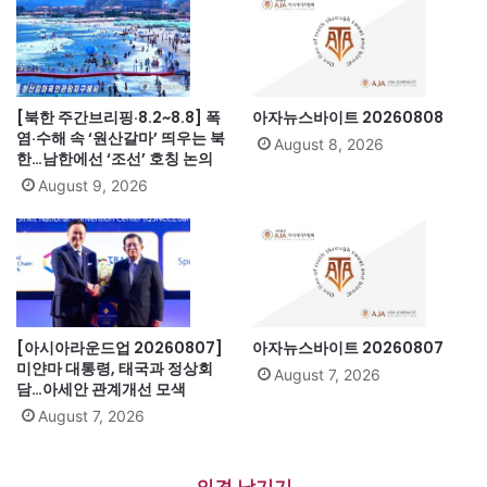
[북한 주간브리핑·8.2~8.8] 폭
아자뉴스바이트 20260808
염·수해 속 ‘원산갈마’ 띄우는 북
August 8, 2026
한…남한에선 ‘조선’ 호칭 논의
August 9, 2026
[아시아라운드업 20260807]
아자뉴스바이트 20260807
미얀마 대통령, 태국과 정상회
August 7, 2026
담…아세안 관계개선 모색
August 7, 2026