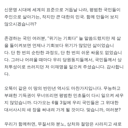
신문명 시대에 세계의 표준으로 거듭날 나라, 평범한 국민들이
주인으로 살아가는, 작지만 큰 대한의 민국. 함께 만들어 보지
않으시겠습니까?
존경하는 국민 여러분, “위기는 기회다” 늘 말씀드렸지만 제 삶
을 돌이켜보면 언제나 기회보다 위기가 많았던 삶이었습니
다. 단 한 번의 순탄한 과정도, 단 한 번의 쉬운 싸움도 없었습니
다. 그러나 어려울 때마다 우리 당원동지들께서, 국민들께서 상
처투성이로 쓰러지던 저 이재명을 일으켜 주셨습니다. 감사합니
다.
오뚝이 같은 이 땅의 반만년 역사도 마찬가지입니다. 무능하고
부패한 기득권이 무너뜨리면 평범한 민초들이 다시 일으켜 세우
지 않았습니까. 다가오는 6월 3일에 우리 국민들은 그 위대한
대서사시의 새 장을 써내려 가게 될 것이다. 맞습니까, 여러분?
우리가 함께하면, 무질서와 분노, 상처와 절망은 사라지고 새로