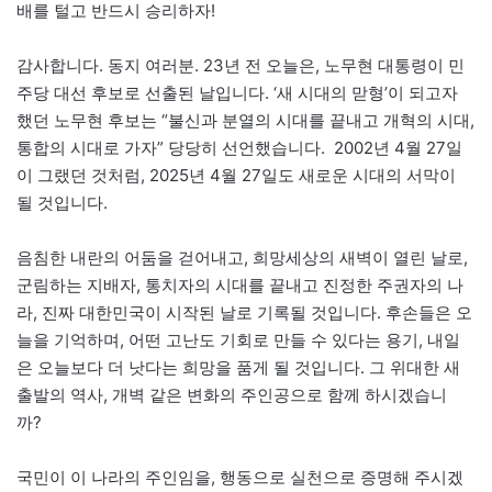
배를 털고 반드시 승리하자!
감사합니다. 동지 여러분. 23년 전 오늘은, 노무현 대통령이 민
주당 대선 후보로 선출된 날입니다. ‘새 시대의 맏형’이 되고자
했던 노무현 후보는 “불신과 분열의 시대를 끝내고 개혁의 시대,
통합의 시대로 가자” 당당히 선언했습니다. 2002년 4월 27일
이 그랬던 것처럼, 2025년 4월 27일도 새로운 시대의 서막이
될 것입니다.
음침한 내란의 어둠을 걷어내고, 희망세상의 새벽이 열린 날로,
군림하는 지배자, 통치자의 시대를 끝내고 진정한 주권자의 나
라, 진짜 대한민국이 시작된 날로 기록될 것입니다. 후손들은 오
늘을 기억하며, 어떤 고난도 기회로 만들 수 있다는 용기, 내일
은 오늘보다 더 낫다는 희망을 품게 될 것입니다. 그 위대한 새
출발의 역사, 개벽 같은 변화의 주인공으로 함께 하시겠습니
까?
국민이 이 나라의 주인임을, 행동으로 실천으로 증명해 주시겠