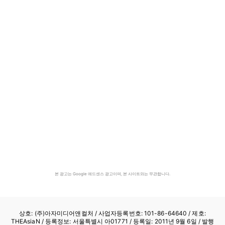
본 광고는 Google 애드센스 광고이며, 본 사이트와는 무관합니다.
상호: (주)아자미디어앤컬처 /
사업자등록번호: 101-86-64640
/ 제호:
THEAsiaN / 등록정보: 서울특별시 아01771 / 등록일: 2011년 9월 6일 / 발행