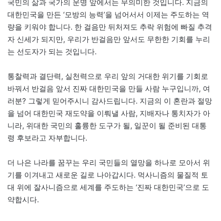
국민의 삶과 국가의 운명 앞에서는 무의미한 것입니다. 지금의
대한민국을 만든 ‘모방의 능력’을 넘어서서 이제는 주도하는 역
량을 키워야 합니다. 한 걸음만 뒤처져도 추락 위험에 빠질 추격
자 신세가 되지만, 우리가 반걸음만 앞서도 무한한 기회를 누리
는 선도자가 되는 것입니다.
통찰력과 결단력, 실천력으로 우리 앞의 거대한 위기를 기회로
바꿔서 반걸음 앞서 진짜 대한민국을 만들 사람 누구입니까, 여
러분? 그렇게 믿어주시니 감사드립니다. 지금의 이 혼란과 절망
을 넘어 대한민국 재도약을 이뤄낼 사람, 지배자나 통치자가 아
니라, 위대한 국민의 훌륭한 도구가 될, 일꾼이 될 준비된 대통
령 후보라고 자부합니다.
더 나은 나라를 꿈꾸는 우리 국민들의 열망을 하나로 모아서 위
기를 이겨내고 새로운 길로 나아갑시다. 먹사니즘의 물질적 토
대 위에 잘사니즘으로 세계를 주도하는 ‘진짜 대한민국’으로 도
약합시다.