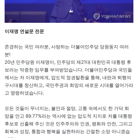
이재명 연설문 전문
존경하는 국민 여러분, 사랑하는 더불어민주당 당원동지 여러
분!
20년 민주당원 이재명이, 민주당의 제21대 대한민국 대통령 후
보라는 막중한 임무를 부여받았습니다. 더불어민주당과 국민들
께서는 저 이재명에게, 압도적 정권탈환을 통해, 내란과 퇴행의
구시대를 청산하고, 국민주권과 희망의 새로운 시대를 열어가라
고 명령하셨습니다.
모든 것들이 무너지는, 불안과 절망, 고통 속에서도 한 가닥 희
망을 안고 89.77%라는 역사에 없는 압도적 지지로 저를 대통령
후보로 선출해 주신 것은 민주주의와 인권, 평화와 안전, 그리고
회복과 성장, 통합과 행복을 실현하라는 간절한 소망 아니겠습