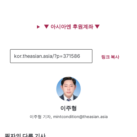
▼ 아시아엔 후원계좌 ▼
링크 복사
이주형
이주형 기자, mintcondition@theasian.asia
필자의 다른 기사