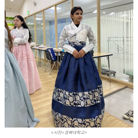
<사진=경복대학교>