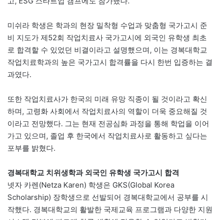
고, ESG 스타트업 캠프에도 참가했다.
미쉬라 학생은 학과의 현장 밀착형 수업과 맞춤형 국가고시 준
비 지도가 제52회 작업치료사 국가고시에 외국인 유학생 최초
로 합격할 수 있었던 비결이라고 설명했으며, 이는 경복대학교
작업치료학과의 높은 국가고시 합격률을 다시 한번 입증하는 결
과였다.
또한 작업치료사가 한국의 미래 유망 직종이 될 것이라고 확신
하며, 고령화 사회에서 작업치료사의 역할이 더욱 중요해질 것
이라고 전망했다. 그는 현재 전공심화 과정을 통해 학업을 이어
가고 있으며, 졸업 후 한국에서 작업치료사로 활동하고 싶다는
포부를 밝혔다.
경복대학교 치위생학과 외국인 유학생 국가고시 합격
넷자 카렌(Netza Karen) 학생은 GKS(Global Korea
Scholarship) 장학생으로 선발되어 경복대학교에서 공부를 시
작했다. 경복대학교의 활발한 국제교육 프로그램과 다양한 지원