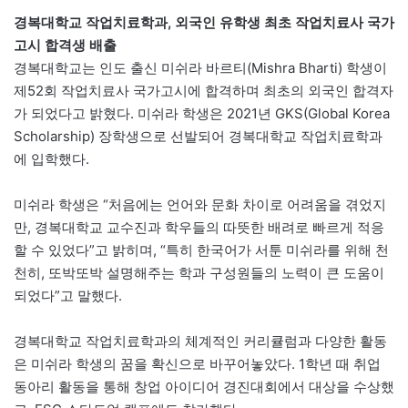
경복대학교 작업치료학과, 외국인 유학생 최초 작업치료사 국가
고시 합격생 배출
경복대학교는 인도 출신 미쉬라 바르티(Mishra Bharti) 학생이
제52회 작업치료사 국가고시에 합격하며 최초의 외국인 합격자
가 되었다고 밝혔다. 미쉬라 학생은 2021년 GKS(Global Korea
Scholarship) 장학생으로 선발되어 경복대학교 작업치료학과
에 입학했다.
미쉬라 학생은 “처음에는 언어와 문화 차이로 어려움을 겪었지
만, 경복대학교 교수진과 학우들의 따뜻한 배려로 빠르게 적응
할 수 있었다”고 밝히며, “특히 한국어가 서툰 미쉬라를 위해 천
천히, 또박또박 설명해주는 학과 구성원들의 노력이 큰 도움이
되었다”고 말했다.
경복대학교 작업치료학과의 체계적인 커리큘럼과 다양한 활동
은 미쉬라 학생의 꿈을 확신으로 바꾸어놓았다. 1학년 때 취업
동아리 활동을 통해 창업 아이디어 경진대회에서 대상을 수상했