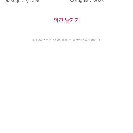
August 7, 2026
August 7, 2026
의견 남기기
본 광고는 Google 애드센스 광고이며, 본 사이트와는 무관합니다.