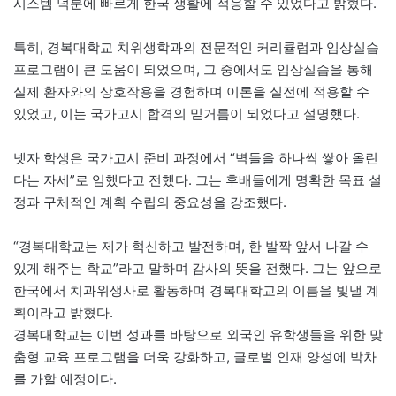
시스템 덕분에 빠르게 한국 생활에 적응할 수 있었다고 밝혔다.
특히, 경복대학교 치위생학과의 전문적인 커리큘럼과 임상실습
프로그램이 큰 도움이 되었으며, 그 중에서도 임상실습을 통해
실제 환자와의 상호작용을 경험하며 이론을 실전에 적용할 수
있었고, 이는 국가고시 합격의 밑거름이 되었다고 설명했다.
넷자 학생은 국가고시 준비 과정에서 “벽돌을 하나씩 쌓아 올린
다는 자세”로 임했다고 전했다. 그는 후배들에게 명확한 목표 설
정과 구체적인 계획 수립의 중요성을 강조했다.
“경복대학교는 제가 혁신하고 발전하며, 한 발짝 앞서 나갈 수
있게 해주는 학교”라고 말하며 감사의 뜻을 전했다. 그는 앞으로
한국에서 치과위생사로 활동하며 경복대학교의 이름을 빛낼 계
획이라고 밝혔다.
경복대학교는 이번 성과를 바탕으로 외국인 유학생들을 위한 맞
춤형 교육 프로그램을 더욱 강화하고, 글로벌 인재 양성에 박차
를 가할 예정이다.