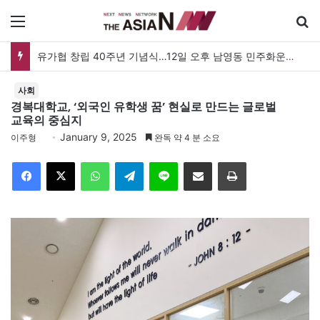
메뉴
유가협 창립 40주년 기념식…12일 오후 남영동 민주화운동기념관
사회
경복대학교, ‘외국인 유학생 꿈’ 현실로 만드는 글로벌
교육의 중심지
January 9, 2025
이주형
완독 약 4 분 소요
Facebook
X
WhatsApp
Telegram
Line
이메일
인쇄