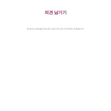
의견 남기기
본 광고는 Google 애드센스 광고이며, 본 사이트와는 무관합니다.