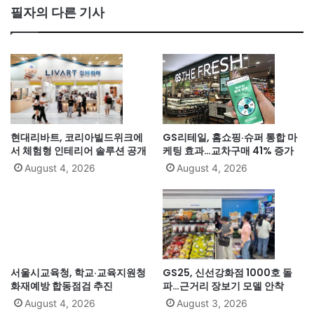
필자의 다른 기사
현대리바트, 코리아빌드위크에
GS리테일, 홈쇼핑·슈퍼 통합 마
서 체험형 인테리어 솔루션 공개
케팅 효과…교차구매 41% 증가
August 4, 2026
August 4, 2026
서울시교육청, 학교·교육지원청
GS25, 신선강화점 1000호 돌
화재예방 합동점검 추진
파…근거리 장보기 모델 안착
August 4, 2026
August 3, 2026