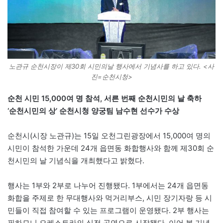
노관규 순천시장이 제30회 시민의날 행사에서 기념사를 하고 있다. <사
진=순천시청>
순천 시민 15,000여 명 참석, 서른 번째 순천시민의 날 축하
‘순천시민의 상’ 순천시청 양궁팀 남수현 선수가 수상
순천시(시장 노관규)는 15일 오천그린광장에서 15,000여 명의
시민이 참석한 가운데 24개 읍면동 화합행사와 함께 제30회 순
천시민의 날 기념식을 개최했다고 밝혔다.
행사는 1부와 2부로 나누어 진행됐다. 1부에서는 24개 읍면동
화합을 주제로 한 무대행사와 먹거리부스, 시민 장기자랑 등 시
민들이 직접 참여할 수 있는 프로그램이 운영됐다. 2부 행사는
필하모니 오케스트라의 식전 공연으로 시작됐다. 이어 본 기념