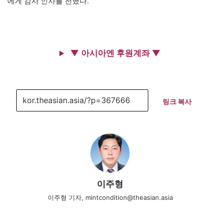
에게 감사 인사를 전했다.
▼ 아시아엔 후원계좌 ▼
링크 복사
이주형
이주형 기자, mintcondition@theasian.asia