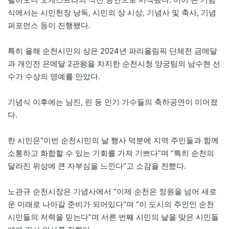
식에서는 시민헌장 낭독, 시민의 상 시상, 기념사 및 축사, 기념
퍼포먼스 등이 진행됐다.
특히 올해 순천시민의 상은 2024년 파리올림픽 단체전 금메달
과 개인전 은메달 2관왕을 차지한 순천시청 양궁팀의 남수현 선
수가 수상의 영예를 안았다.
기념식 이후에는 남진, 린 등 인기 가수들의 축하공연이 이어졌
다.
한 시민은“이번 순천시민의 날 행사 덕분에 지역 주민들과 함께
소통하고 화합할 수 있는 기회를 가져 기쁘다”며 “특히 순천의
달라진 위상에 큰 자부심을 느낀다”고 소감을 전했다.
노관규 순천시장은 기념사에서 “이제 순천은 정원을 넘어 새로
운 미래로 나아갈 준비가 되어있다”며 “이 도시의 주인인 순천
시민들의 저력을 믿는다”며 서른 번째 시민의 날을 맞은 시민들