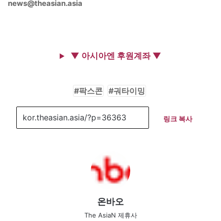
news@theasian.asia
▼ 아시아엔 후원계좌 ▼
팍스콘
궈타이밍
링크 복사
온바오
The AsiaN 제휴사