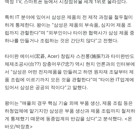
액정 TV, 스마트폰 등에서 시장점유율 세계 1위로 올라섰다.
특히 IT 분야에 있어서 삼성은 제품의 전 제작 과정을 철두철미
하게 통제한다. 왕이는 “삼성은 제품의 부속품, 심지어 제품 조
립까지 관할한다”며 “외부인이나 타이완 협력사가 삼성 제품 중
하나를 만들거나 조립하는 것은 간단치 않다”고 전했다.
타이완 에이서(宏碁, Acer) 창립자 스전룽(施振?)과 타이완반도
체제조공사(台??) 장충머우(?忠?) 역시 현지 언론과의 인터뷰에
서 “삼성은 어떤 전자제품을 만들려고 하면 원자재 조달부터 제
품 조립에 이르기까지 모든 것을 관할한다”며 “타이완 IT업계에
있어서 삼성은 공공의 적이다”고 말했다.
왕이는 “애플의 경우 핵심 기술 외에 부품 생산, 제품 조립 등은
하청업체에 맡기지만 삼성은 부품 생산과 제품 조립까지 철저하
게 통제했기 때문에 동종업계의 반감을 샀다”고 분석했다. <온
바오/박장효>