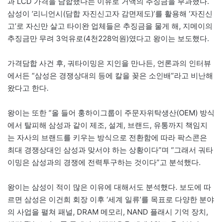
과 LCD 가격을 담합했다는 이유로 거액의 추징금을 부과했다.
삼성이 ‘리니언시(담합 자진신고자 감면제도)’를 활용해 ‘자진신
고’로 자신만 살고 타이완 업체들은 추징금을 물게 해, 지메이의
추징금만 무려 3억유로(4천228억원)였다고 왕이는 보도했다.
가격담합 사건 후, 궈타이밍은 지인을 만나든, 언론과의 인터뷰
에서든 “삼성은 경쟁상대의 등에 칼을 꽂은 소인배”라고 비난해
왔다고 한다.
왕이는 또한 “올 들어 훙하이그룹이 주문자위탁생산(OEM) 방식
에서 탈피해 삼성과 같이 제조, 설계, 브랜드, 유통까지 책임지
는 자사의 브랜드를 키우는 방식으로 전환함에 따라 팍스콘은
최대 경쟁상대인 삼성과 맞서야 하는 상황이다”며 “그래서 궈타
이밍은 삼성과의 경쟁에 전력투구하는 것이다”고 분석했다.
왕이는 삼성이 적이 많은 이유에 대해서도 분석했다. 보도에 따
르면 삼성은 이건희 회장 이후 ‘세계 일류’를 목표로 다양한 분야
의 사업을 펼쳐 패널, DRAM 메모리, NAND 플래시 기억 장치,