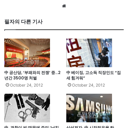
We
bsi
te
필자의 다른 기사
中 공산당, ‘부패와의 전쟁’ 중…2
中 베이징, 고소득 직장인도 “집
년간 3500명 처벌
세 힘겨워”
October 24, 2012
October 24, 2012
中, 경찰이 빚 때문에 주민 ‘납치
삼성전자, 中 시장점유율 하