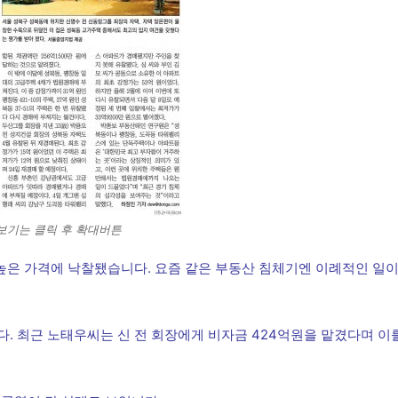
보기는 클릭 후 확대버튼
 높은 가격에 낙찰됐습니다. 요즘 같은 부동산 침체기엔 이례적인 일
. 최근 노태우씨는 신 전 회장에게 비자금 424억원을 맡겼다며 이