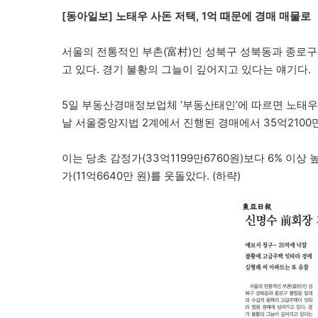
[동아일보] 노태우 사돈 저택, 1억 때문에 경매 매물로
서울의 전통적인 부촌(富村)인 성북구 성북동과 종로구
고 있다. 경기 불황의 그늘이 깊어지고 있다는 얘기다.
5일 부동산경매정보업체 ‘부동산태인’에 따르면 노태우
날 서울중앙지법 2계에서 진행된 경매에서 35억2100
이는 당초 감정가(33억1199만6760원)보다 6% 이상
가(11억6640만 원)를 웃돌았다. (하략)