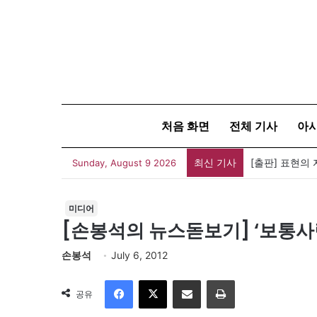
처음 화면
전체 기사
아
최신 기사
Sunday, August 9 2026
미디어
[손봉석의 뉴스돋보기] ‘보통사람
손봉석
July 6, 2012
Facebook
X
이메일
인쇄
공유