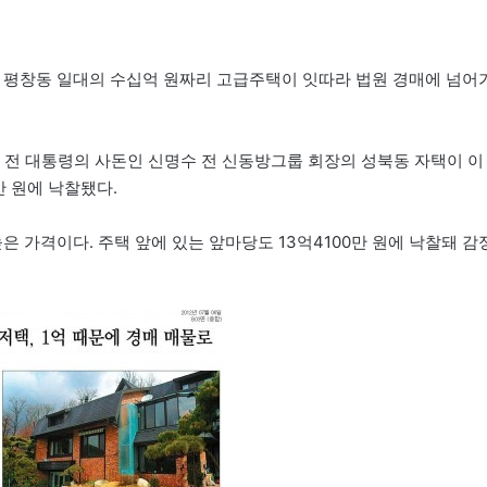
 평창동 일대의 수십억 원짜리 고급주택이 잇따라 법원 경매에 넘어
 전 대통령의 사돈인 신명수 전 신동방그룹 회장의 성북동 자택이 이
만 원에 낙찰됐다.
 높은 가격이다. 주택 앞에 있는 앞마당도 13억4100만 원에 낙찰돼 감