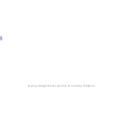
등
본 광고는 Google 애드센스 광고이며, 본 사이트와는 무관합니다.