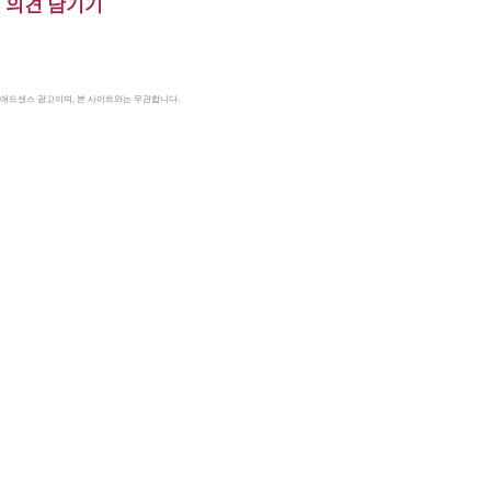
의견 남기기
le 애드센스 광고이며, 본 사이트와는 무관합니다.