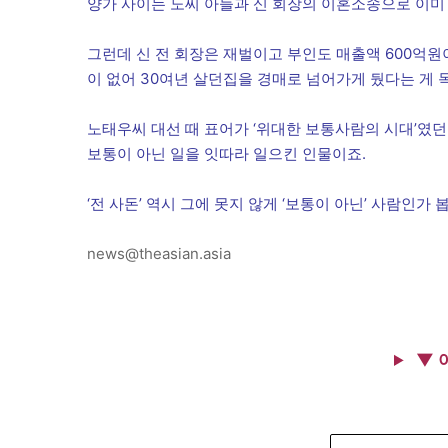
양가 사이는 노씨 아들과 신 회장의 이혼소송으로 이미
그런데 신 전 회장은 재벌이고 부인도 매출액 600억원
이 없어 30여년 살던집을 경매로 넘어가게 뒀다는 게 
노태우씨 대선 때 표어가 ‘위대한 보통사람의 시대’였던
보통이 아닌 일을 잇따라 일으킨 인물이죠.
‘전 사돈’ 역시 그에 못지 않게 ‘보통이 아닌’ 사람인가
news@theasian.asia
▼ 