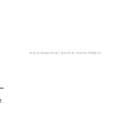
본 광고는 Google 애드센스 광고이며, 본 사이트와는 무관합니다.
은