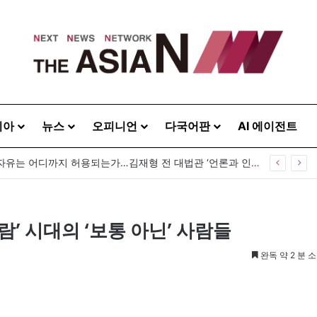
시아
뉴스
오피니언
다국어판
AI 에이전트
[출판] 표현의 자유는 어디까지 허용되는가…김재형 전 대법관 ‘언론과 인격권’
’ 시대의 ‘보통 아닌’ 사람들
완독 약 2 분 