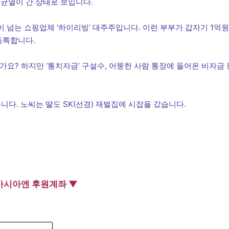
 균열이 간 상태로 보입니다.
이 넘는 쇼핑업체 ‘하이리빙’ 대주주입니다. 이런 부부가 갑자기 1억원
독특합니다.
가요? 하지만 ‘통치자금’ 구설수, 어뚱한 사람 통장에 들어온 비자금 
 봅니다. 노씨는 딸도 SK(선경) 재벌집에 시잡을 갔습니다.
아시아엔 후원계좌 ▼