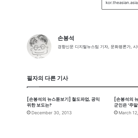
손봉석
경향신문 디지털뉴스팀 기자, 문화평론가, 
필자의 다른 기사
[손봉석의 뉴스돋보기] 철도파업, 공익
[손봉석의 
위한 보도는?
군인은 ‘주말
December 30, 2013
March 12