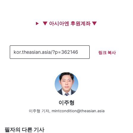
▼ 아시아엔 후원계좌 ▼
링크 복사
이주형
이주형 기자, mintcondition@theasian.asia
필자의 다른 기사