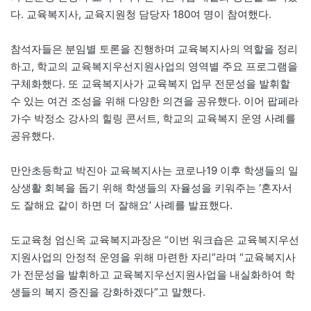
다. 교육복지사, 교육지원청 담당자 180여 명이 참여했다.
참석자들은 분임별 토론을 진행하며 교육복지사의 역할을 정리
하고, 학교의 교육복지우선지원사업의 영역별 주요 프로그램을
구체화했다. 또 교육복지사가 교육복지 업무 전문성을 발휘할
수 있는 여건 조성을 위해 다양한 의견을 공유했다. 이어 팝페라
가수 박정소 강사의 힐링 콘서트, 학교의 교육복지 운영 사례를
공유했다.
만안초등학교 박진아 교육복지사는 코로나19 이후 학생들의 일
상생활 회복을 돕기 위해 학생들의 자율성을 키워주는 ‘혼자서
도 잘해요 같이 하면 더 잘해요’ 사례를 발표했다.
도교육청 엄신옥 교육복지과장은 “이번 워크숍은 교육복지우선
지원사업의 안정적 운영을 위해 마련한 자리”라며 “교육복지사
가 전문성을 발휘하고 교육복지우선지원사업을 내실화하여 학
생들의 복지 증진을 강화하겠다”고 말했다.