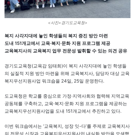
<사진=경기도교육청>
복지 사각지대에 놓인 학생들의 복지 증진 방안 마련
도내 151개교에서 교육·복지·문화 지원 프로그램 제공
교육복지사의 교육복지 업무 전문성 발휘할 수 있는 의견 공유
경기도교육청(교육감 임태희)이 복지 사각지대에 놓인 학생들
의 실질적 지원 방안 마련을 위해 교육복지사, 담당자 대상 교육
복지우선지원사업 워크숍을 24일, 25일 운영한다.
도교육청은 학교를 중심으로 가정·지역사회와 협력해 지역교육
공동체를 구축하고, 교육·복지·문화 지원 프로그램을 제공하는
교육복지우선지원사업을 도내 151개교에서 추진하고 있다.
이번 워크숍에서는 ‘교육복지, 성장 잇-다’를 주제로 교육복지사
의 전문성 신장과 교육복지우선지원사업 내실화 방안을 모색했