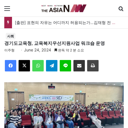
메뉴
[출판] 표현의 자유는 어디까지 허용되는가…김재형 전 대법관 ‘언론과 인격권’
사회
경기도교육청, 교육복지우선지원사업 워크숍 운영
June 24, 2024
이주형
완독 약 2 분 소요
Facebook
X
WhatsApp
Telegram
Line
이메일
인쇄