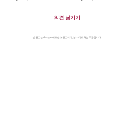
의견 남기기
본 광고는 Google 애드센스 광고이며, 본 사이트와는 무관합니다.