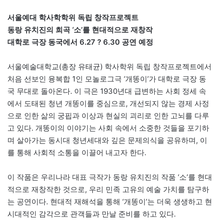
서울예대 학사학학위 독립 창작프로젝트
동랑 유치진의 희곡 ‘소’를 현대적으로 재창작
대학로 극장 동국에서 6.27 ? 6.30 공연 예정
서울예술대학교(총장 유태균) 학사학위 독립 창작프로젝트에서
처음 선보인 융복합 1인 모놀로그극 ‘개똥이’가 대학로 극장 동
국 무대로 돌아온다. 이 극은 1930년대 급변하는 사회 정세 속
에서 도태된 청년 개똥이를 중심으로, 개선되지 않는 경제 사정
으로 인한 삶의 궁핍과 이상과 현실의 괴리로 인한 고뇌를 다루
고 있다. 개똥이의 이야기는 사회 속에서 소중한 것들을 포기하
며 살아가는 동시대 청년세대와 깊은 문제의식을 공유하며, 이
를 통해 사회적 소통을 이끌어 내고자 한다.
이 작품은 우리나라 대표 극작가 동랑 유치진의 작품 ‘소’를 현대
적으로 재창작한 것으로, 우리 민족 고유의 예술 가치를 탐구하
는 공연이다. 현대적 재해석을 통해 ‘개똥이’는 더욱 생생하고 현
시대적인 감각으로 관객들과 만날 준비를 하고 있다.