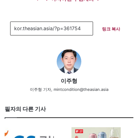
링크 복사
이주형
이주형 기자, mintcondition@theasian.asia
필자의 다른 기사