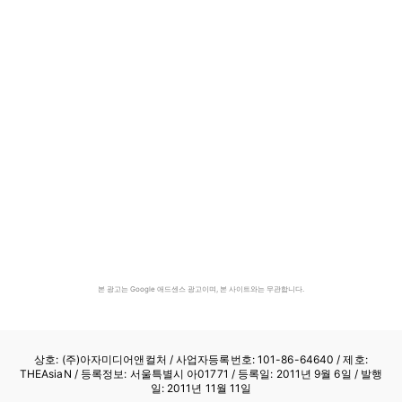
본 광고는 Google 애드센스 광고이며, 본 사이트와는 무관합니다.
상호: (주)아자미디어앤컬처 /
사업자등록번호: 101-86-64640
/ 제호:
THEAsiaN / 등록정보: 서울특별시 아01771 / 등록일: 2011년 9월 6일 / 발행
일: 2011년 11월 11일