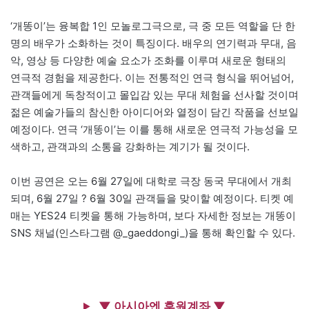
‘개똥이’는 융복합 1인 모놀로그극으로, 극 중 모든 역할을 단 한
명의 배우가 소화하는 것이 특징이다. 배우의 연기력과 무대, 음
악, 영상 등 다양한 예술 요소가 조화를 이루며 새로운 형태의
연극적 경험을 제공한다. 이는 전통적인 연극 형식을 뛰어넘어,
관객들에게 독창적이고 몰입감 있는 무대 체험을 선사할 것이며
젊은 예술가들의 참신한 아이디어와 열정이 담긴 작품을 선보일
예정이다. 연극 ‘개똥이’는 이를 통해 새로운 연극적 가능성을 모
색하고, 관객과의 소통을 강화하는 계기가 될 것이다.
이번 공연은 오는 6월 27일에 대학로 극장 동국 무대에서 개최
되며, 6월 27일 ? 6월 30일 관객들을 맞이할 예정이다. 티켓 예
매는 YES24 티켓을 통해 가능하며, 보다 자세한 정보는 개똥이
SNS 채널(인스타그램 @_gaeddongi_)을 통해 확인할 수 있다.
▼ 아시아엔 후원계좌 ▼