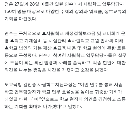
청은 27일과 28일 이틀간 열린 연수에서 사립학교 업무담당자
150여 명을 대상으로 다양한 주제의 강의와 워크숍, 상호교류의
기회를 마련했다.
연수는 구체적으로 ▲사립학교 재정결함보조금 및 교비회계 운
영 ▲학교 기계설비 등 시설관리 ▲사립학교 교원 인사의 이해
▲학교 법인의 기본 재산 ▲교육 내용 및 학교 현안에 관한 토론
등으로 구성됐다. 연수에 참여한 사립학교 업무담당자들은 실무
에 도움이 되는 최신 법령과 사례를 습득하고, 각종 현안에 대한
의견을 나누는 뜻깊은 시간을 가졌다고 소감을 밝혔다.
도교육청 김인종 사립학교지원과장은 “이번 연수를 통해 사립
학교 업무담당자가 학교 업무 효율성을 높이는 귀중한 기회가
되었길 바란다”며 “앞으로도 학교 현장의 의견을 경청하고 소통
하는 기회를 확대해 나가겠다”고 말했다.