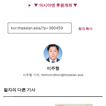
▼ 아시아엔 후원계좌 ▼
링크 복사
이주형
이주형 기자, mintcondition@theasian.asia
필자의 다른 기사