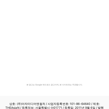
본 광고는 Google 애드센스 광고이며, 본 사이트와는 무관합니다.
상호: (주)아자미디어앤컬처 /
사업자등록번호: 101-86-64640
/ 제호:
THEAsiaN / 등록정보: 서울특별시 아01771 / 등록일: 2011년 9월 6일 / 발행