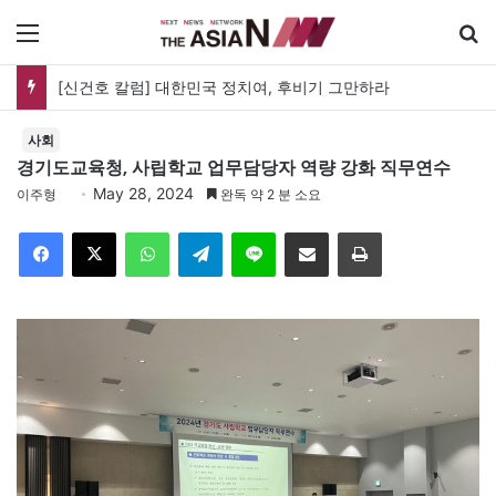
메뉴
[신건호 칼럼] 대한민국 정치여, 후비기 그만하라
사회
경기도교육청, 사립학교 업무담당자 역량 강화 직무연수
May 28, 2024
이주형
완독 약 2 분 소요
Facebook
X
WhatsApp
Telegram
Line
이메일
인쇄