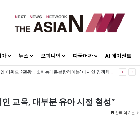
시아
뉴스
오피니언
다국어판
AI 에이전트
GS25, 세계 디자인 어워드 2관왕…‘소비뇽레몬블랑하이볼’ 디자인 경쟁력 인정
인 교육, 대부분 유아 시절 형성”
완독 약 2 분 