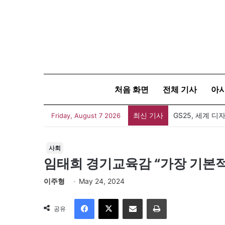
처음 화면
전체 기사
아
최신 기사
Friday, August 7 2026
사회
임태희 경기교육감 “가장 기본적
이주형
May 24, 2024
Facebook
X
이메일
인쇄
공유