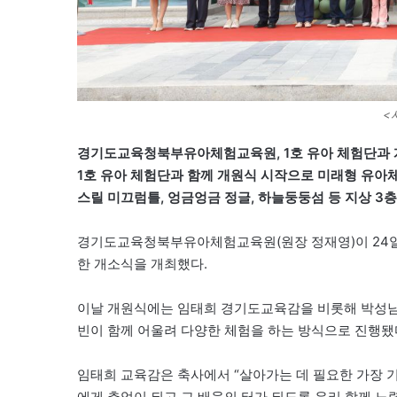
<
경기도교육청북부유아체험교육원, 1호 유아 체험단과
1호 유아 체험단과 함께 개원식 시작으로 미래형 유
스릴 미끄럼틀, 엉금엉금 정글, 하늘둥둥섬 등 지상 3층
경기도교육청북부유아체험교육원(원장 정재영)이 24일
한 개소식을 개최했다.
이날 개원식에는 임태희 경기도교육감을 비롯해 박성남 양
빈이 함께 어울려 다양한 체험을 하는 방식으로 진행됐
임태희 교육감은 축사에서 “살아가는 데 필요한 가장 
에게 추억이 되고 그 배움의 터가 되도록 우리 함께 노