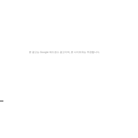
본 광고는 Google 애드센스 광고이며, 본 사이트와는 무관합니다.