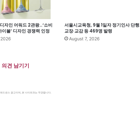
계 디자인 어워드 2관왕…‘소비
서울시교육청, 9월 1일자 정기인사 단행
이볼’ 디자인 경쟁력 인정
교장·교감 등 469명 발령
, 2026
August 7, 2026
의견 남기기
le 애드센스 광고이며, 본 사이트와는 무관합니다.