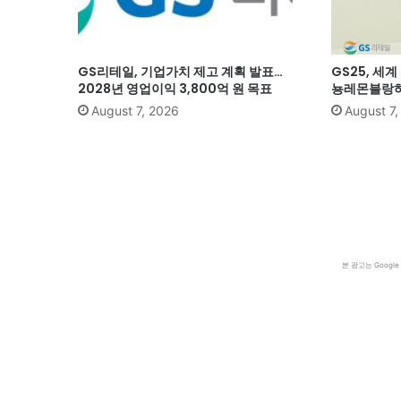
GS리테일, 기업가치 제고 계획 발표…
GS25, 세
2028년 영업이익 3,800억 원 목표
뇽레몬블랑하
August 7, 2026
August 7
본 광고는 Goog