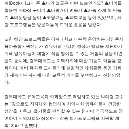
북(Book)피크닉 존 ▲나의 얼굴은 어떤 모습인가요? ▲이끼를
활용한 자화상 꾸미기 ▲바람개비 만들기 ▲가족 소개 책 만들
기 ▲비눗방울 놀이 ▲코딩교실 ▲과학교실 등이 있었으며, 해
당 프로그램들은 방문객들의 뜨거운 호응을 받았다.
또한 해당 프로그램들은 경복대학교가 수탁 운영하는 남양주시
육아종합지원센터가 영유아의 건강한 성장과 발달을 지원하기
위해 영유아들이 체험에 직접 참여할 수 있는 체험의 장을 마련
함과 동시에, 경복대학교는 지역사회에 대한 기능과 역할을 강
화하며, 예비 유치원 교사들에게 실질적인 체험활동 운영 기회
와 재능기부 봉사에 대한 교육적 의미를 부여하고자 진행되었
다.
경복대학교 유아교육과 학과장으로 역임하고 있는 박미경 교수
는 “앞으로도 지자체와 협업하여 지역사회 영유아들이 건강한
성장을 이루고, 즐거움을 만끽할 수 있는 행사에 적극적으로 참
여하여 지역사회와 상생하는 각종 행사프로그램을 지원할 계
획”이라고 말했다.