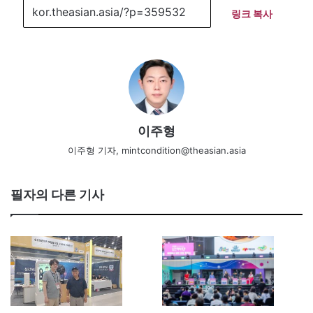
링크 복사
이주형
이주형 기자, mintcondition@theasian.asia
필자의 다른 기사