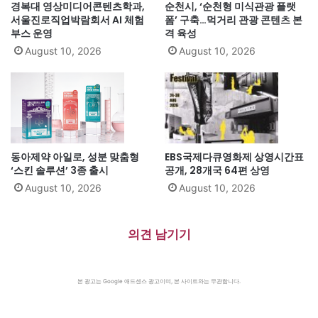
경복대 영상미디어콘텐츠학과,
순천시, ‘순천형 미식관광 플랫
서울진로직업박람회서 AI 체험
폼’ 구축…먹거리 관광 콘텐츠 본
부스 운영
격 육성
August 10, 2026
August 10, 2026
동아제약 아일로, 성분 맞춤형
EBS국제다큐영화제 상영시간표
‘스킨 솔루션’ 3종 출시
공개, 28개국 64편 상영
August 10, 2026
August 10, 2026
의견 남기기
본 광고는 Google 애드센스 광고이며, 본 사이트와는 무관합니다.