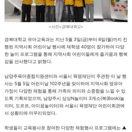
<사진=경복대학교>
경복대학교 유아교육과는 지난 5월 3일(금)부터 6일(월)까지 진
행된 지역사회 어린이날 행사에 재학생 40명이 참가하여 다양
한 놀이 프로그램을 통해 지역사회 어린이들에게 즐거움과 행복
감을 선사했다고 밝혔다.
남양주육아종합지원센터와 서울시 육영재단이 주관한 이 날 행
사는 5월 5일 어린이날 102주년을 맞이하여 지역사회 영유아
가정이 다양한 체험을 통해 가족의 의미와 소중함을 느낄 수 있
도록 기획되었으며, 남양주시 상상N놀이터 3개소(북(Book)놀
이터, 도르르, 아이꿈놀이터)와 서울시 육영재단 어린이회관에
서 성황리에 마무리되었다.
학생들이 교육봉사로 참여한 다양한 체험행사 프로그램에는 ▲