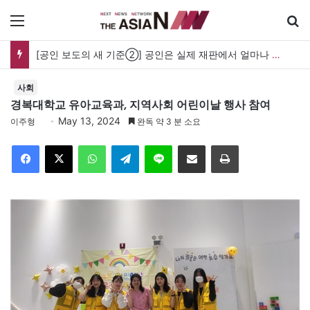
메뉴
[공인 보도의 새 기준②] 공인은 실제 재판에서 얼마나 보호받나…명예훼손과 사생활 보도의 경계
사회
경복대학교 유아교육과, 지역사회 어린이날 행사 참여
May 13, 2024
이주형
완독 약 3 분 소요
Facebook
X
WhatsApp
Telegram
Line
이메일
인쇄