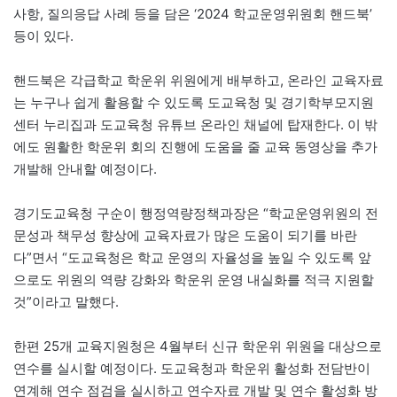
사항, 질의응답 사례 등을 담은 ‘2024 학교운영위원회 핸드북’
등이 있다.
핸드북은 각급학교 학운위 위원에게 배부하고, 온라인 교육자료
는 누구나 쉽게 활용할 수 있도록 도교육청 및 경기학부모지원
센터 누리집과 도교육청 유튜브 온라인 채널에 탑재한다. 이 밖
에도 원활한 학운위 회의 진행에 도움을 줄 교육 동영상을 추가
개발해 안내할 예정이다.
경기도교육청 구순이 행정역량정책과장은 “학교운영위원의 전
문성과 책무성 향상에 교육자료가 많은 도움이 되기를 바란
다”면서 “도교육청은 학교 운영의 자율성을 높일 수 있도록 앞
으로도 위원의 역량 강화와 학운위 운영 내실화를 적극 지원할
것”이라고 말했다.
한편 25개 교육지원청은 4월부터 신규 학운위 위원을 대상으로
연수를 실시할 예정이다. 도교육청과 학운위 활성화 전담반이
연계해 연수 점검을 실시하고 연수자료 개발 및 연수 활성화 방