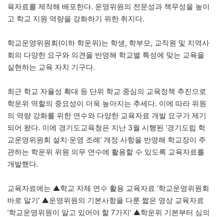
육자료를 제작해 배포한다. 운영위원의 전문성과 책무성을 높이
고 학교 지원 역량을 강화하기 위한 취지다.
학교운영위원회(이하 학운위)는 학생, 학부모, 교직원 및 지역사
회의 다양한 요구와 의견을 반영해 학교별 특성에 맞는 교육을
실현하는 교육 자치 기구다.
최근 학교 자율성 확대 등 단위 학교 중심의 교육정책 추진으로
학운위 역할의 중요성이 더욱 높아지는 추세다. 이에 따라 위원
의 역량 강화를 위한 연수와 다양한 교육자료 개발 요구가 제기
되어 왔다. 이에 경기도교육청은 지난 3월 시행된 ‘경기도립 학
교운영위원회 설치·운영 조례’ 개정 사항을 반영해 학교장이 주
관하는 학운위 위원 의무 연수에 활용할 수 있도록 교육자료를
개발했다.
교육자료에는 ▲학교 자체 연수 활용 교육자료 ‘학교운영위원회
바로 알기’ ▲운영위원의 기본사항을 다룬 짧은 영상 교육자료
‘학교운영위원이 알고 있어야 할 7가지’ ▲학운위 기본부터 심의