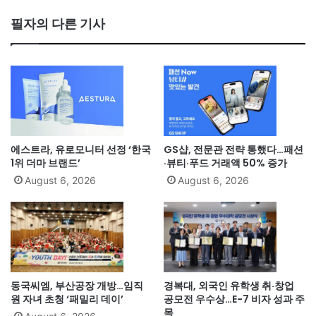
필자의 다른 기사
에스트라, 유로모니터 선정 ‘한국
GS샵, 전문관 전략 통했다…패션
1위 더마 브랜드’
·뷰티·푸드 거래액 50% 증가
August 6, 2026
August 6, 2026
동국씨엠, 부산공장 개방…임직
경복대, 외국인 유학생 취·창업
원 자녀 초청 ‘패밀리 데이’
공모전 우수상…E-7 비자 성과 주
목