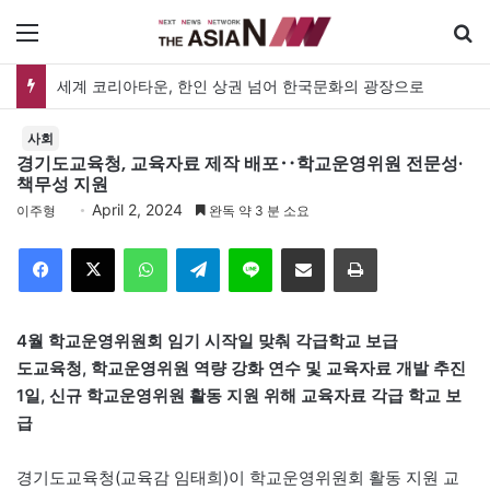
메뉴
세계 코리아타운, 한인 상권 넘어 한국문화의 광장으로
사회
경기도교육청, 교육자료 제작 배포‥학교운영위원 전문성·
책무성 지원
April 2, 2024
이주형
완독 약 3 분 소요
Facebook
X
WhatsApp
Telegram
Line
이메일
인쇄
4월 학교운영위원회 임기 시작일 맞춰 각급학교 보급
도교육청, 학교운영위원 역량 강화 연수 및 교육자료 개발 추진
1일, 신규 학교운영위원 활동 지원 위해 교육자료 각급 학교 보
급
경기도교육청(교육감 임태희)이 학교운영위원회 활동 지원 교