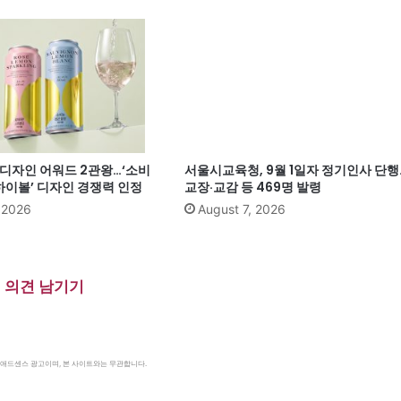
계 디자인 어워드 2관왕…‘소비
서울시교육청, 9월 1일자 정기인사 단행
이볼’ 디자인 경쟁력 인정
교장·교감 등 469명 발령
, 2026
August 7, 2026
의견 남기기
le 애드센스 광고이며, 본 사이트와는 무관합니다.