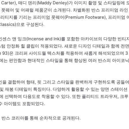
 Carter), 매디 덴리(Maddy Denley)가 이미지 촬영 및 스타일링에 
 풋웨어 및 어패럴 제품군이 소개된다. 차별화된 반스 프리미엄 라인
지를 기리는 프리미엄 풋웨어(Premium Footware), 프리미엄 
Classics)으로 구성된다.
는 인센스 앤 잉크(Incense and Ink)를 포함한 아카이브의 다양한 빈티
텀 안정화 힐 클립이 적용되었다. 새로운 디자인 디테일과 함께 전
Jane 93)은 크리퍼 사이드월 텍스처를 적용하여 새롭게 해석되었으며 3
인에는 편안함과 현대적인 스타일을 통해 향상된 여러 반스의 아이코
인을 결합하여 형태, 핏 그리고 스타일을 완벽하게 구현하도록 공들
단 및 재봉 디테일이 특징이다. 다양하게 활용할 수 있는 양면 스테이션
에 선택하여 다용도로 착용할 수 있다. 또한 플리티드 트라우저, 크루
필수 아이템도 포함되었다.
및 반스 코리아를 통해 순차적으로 공개된다.