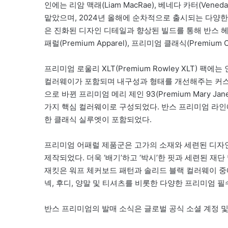
인에는 리암 맥래(Liam MacRae), 베네다 카터(Veneda
맡았으며, 2024년 올해에 순차적으로 출시되는 다양한
은 진화된 디자인 디테일과 향상된 빌드를 통해 반스 헤리티
패럴(Premium Apparel), 프리미엄 클래식(Premium 
프리미엄 로울리 XLT(Premium Rowley XLT) 팩에
컬러웨이가 포함되며 내구성과 형태를 개선해주는 커스
으로 바뀐 프리미엄 메리 제인 93(Premium Mary 
가지 핵심 컬러웨이로 구성되었다. 반스 프리미엄 라
한 클래식 실루엣이 포함되었다.
프리미엄 어패럴 제품군은 고가의 소재와 세련된 디자
제작되었다. 더욱 ‘배기’하고 ‘박시’한 핏과 세련된 재
재킷은 워프 체커보드 패턴과 솔리드 블랙 컬러웨이 중
넥, 후디, 양말 및 티셔츠를 비롯한 다양한 프리미엄 
반스 프리미엄의 발매 소식은 글로벌 공식 소셜 계정 