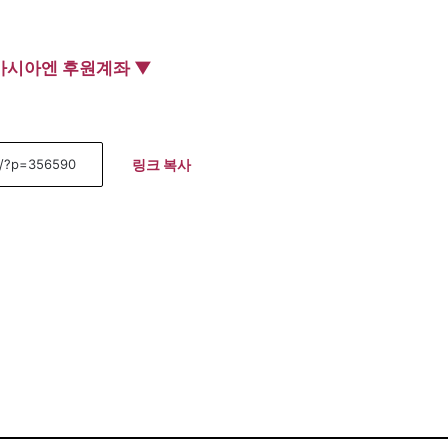
아시아엔 후원계좌 ▼
링크 복사