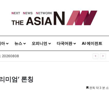
시아
뉴스
오피니언
다국어판
AI 에이전트
20260808
프리미엄’ 론칭
완독 약 3 분 