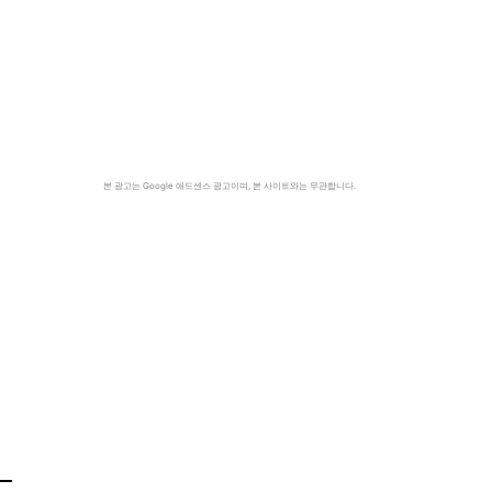
본 광고는 Google 애드센스 광고이며, 본 사이트와는 무관합니다.