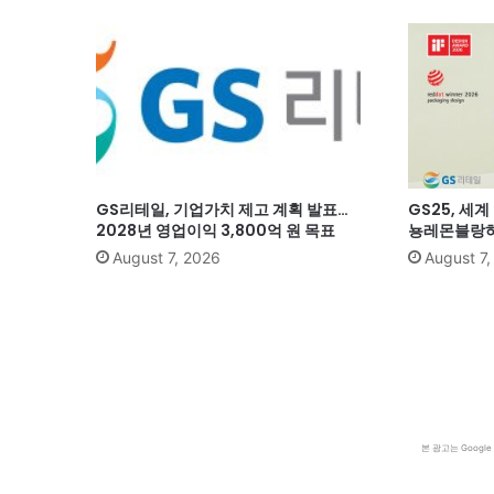
GS리테일, 기업가치 제고 계획 발표…
GS25, 세
2028년 영업이익 3,800억 원 목표
뇽레몬블랑하
August 7, 2026
August 7
본 광고는 Goog