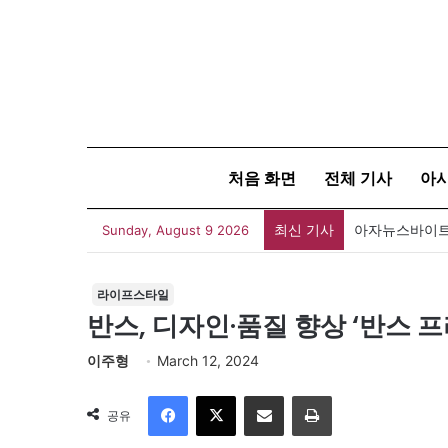
처음 화면
전체 기사
아
최신 기사
아자뉴스바이트 
Sunday, August 9 2026
라이프스타일
반스, 디자인·품질 향상 ‘반스 
이주형
March 12, 2024
Facebook
X
이메일
인쇄
공유