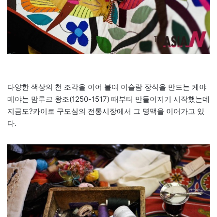
다양한 색상의 천 조각을 이어 붙여 이슬람 장식을 만드는 케야
메야는 맘루크 왕조(1250-1517) 때부터 만들어지기 시작했는데
지금도?카이로 구도심의 전통시장에서 그 명맥을 이어가고 있
다.