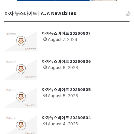
아자 뉴스바이트 | AJA Newsbites
아자뉴스바이트 20260807
August 7, 2026
아자뉴스바이트 20260806
August 6, 2026
아자뉴스바이트 20260805
August 5, 2026
아자뉴스바이트 20260804
August 4, 2026