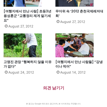
[여행지에서 만난 사람] 초등3년
무더위 속 ‘2012 춘천국제레저대
용성훈군 “교통정리 제게 맡기세
회’
요”
August 27, 2012
August 27, 2012
고명진 관장 “행복하지 않을 이유
[여행지에서 만난 사람들] “강냉
가 없다”
이나 먹어”
August 24, 2012
August 14, 2012
의견 남기기
본 광고는 Google 애드센스 광고이며, 본 사이트와는 무관합니다.