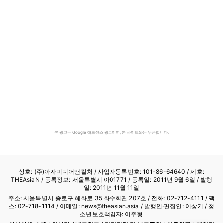
본 광고는 Google 애드센스 광고이며, 본 사이트와는 무관합니다.
상호: (주)아자미디어앤컬처 /
사업자등록번호: 101-86-64640
/ 제호:
THEAsiaN / 등록정보: 서울특별시 아01771 / 등록일: 2011년 9월 6일 / 발행
일: 2011년 11월 11일
주소: 서울특별시 종로구 혜화로 35 화수회관 207호 / 전화: 02-712-4111 /
팩
스: 02-718-1114
/ 이메일: news@theasian.asia / 발행인·편집인: 이상기 / 청
소년보호책임자: 이주형