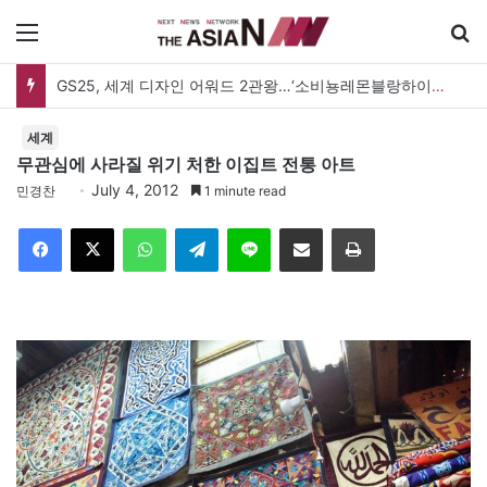
메뉴
GS25, 세계 디자인 어워드 2관왕…‘소비뇽레몬블랑하이볼’ 디자인 경쟁력 인정
세계
무관심에 사라질 위기 처한 이집트 전통 아트
July 4, 2012
민경찬
1 minute read
Facebook
X
WhatsApp
Telegram
Line
이메일
인쇄