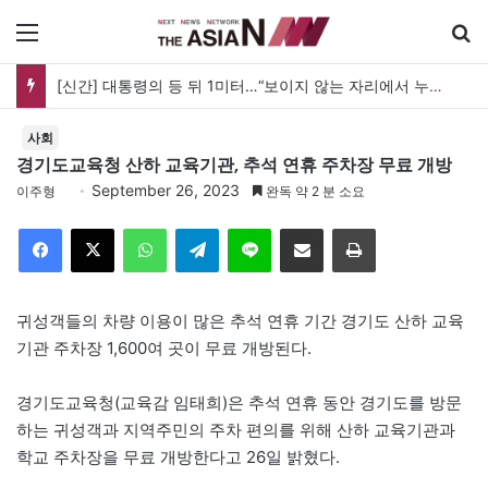
메뉴
[신간] 대통령의 등 뒤 1미터…“보이지 않는 자리에서 누구를 지킨다는 것”
사회
경기도교육청 산하 교육기관, 추석 연휴 주차장 무료 개방
September 26, 2023
이주형
완독 약 2 분 소요
Facebook
X
WhatsApp
Telegram
Line
이메일
인쇄
귀성객들의 차량 이용이 많은 추석 연휴 기간 경기도 산하 교육
기관 주차장 1,600여 곳이 무료 개방된다.
경기도교육청(교육감 임태희)은 추석 연휴 동안 경기도를 방문
하는 귀성객과 지역주민의 주차 편의를 위해 산하 교육기관과
학교 주차장을 무료 개방한다고 26일 밝혔다.