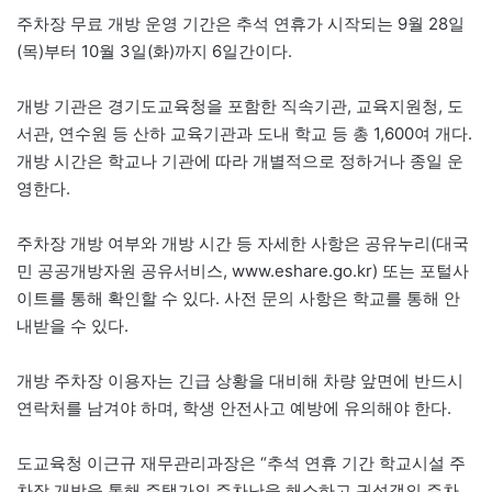
주차장 무료 개방 운영 기간은 추석 연휴가 시작되는 9월 28일
(목)부터 10월 3일(화)까지 6일간이다.
개방 기관은 경기도교육청을 포함한 직속기관, 교육지원청, 도
서관, 연수원 등 산하 교육기관과 도내 학교 등 총 1,600여 개다.
개방 시간은 학교나 기관에 따라 개별적으로 정하거나 종일 운
영한다.
주차장 개방 여부와 개방 시간 등 자세한 사항은 공유누리(대국
민 공공개방자원 공유서비스, www.eshare.go.kr) 또는 포털사
이트를 통해 확인할 수 있다. 사전 문의 사항은 학교를 통해 안
내받을 수 있다.
개방 주차장 이용자는 긴급 상황을 대비해 차량 앞면에 반드시
연락처를 남겨야 하며, 학생 안전사고 예방에 유의해야 한다.
도교육청 이근규 재무관리과장은 “추석 연휴 기간 학교시설 주
차장 개방을 통해 주택가의 주차난을 해소하고 귀성객의 주차