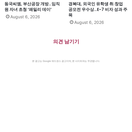
동국씨엠, 부산공장 개방…임직
경복대, 외국인 유학생 취·창업
원 자녀 초청 ‘패밀리 데이’
공모전 우수상…E-7 비자 성과 주
목
August 6, 2026
August 6, 2026
의견 남기기
본 광고는 Google 애드센스 광고이며, 본 사이트와는 무관합니다.