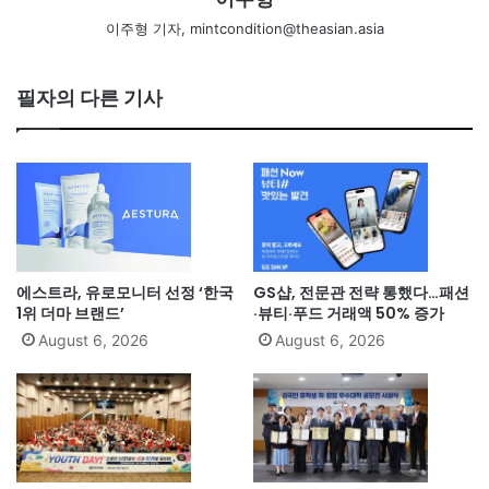
이주형 기자, mintcondition@theasian.asia
필자의 다른 기사
에스트라, 유로모니터 선정 ‘한국
GS샵, 전문관 전략 통했다…패션
1위 더마 브랜드’
·뷰티·푸드 거래액 50% 증가
August 6, 2026
August 6, 2026