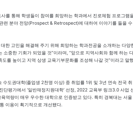
조사를 통해 학생들이 참여를 희망하는 학과에서 진로체험 프로그램
야 전망(Prospect & Retrospect)에 대하여 이야기를 들을 수
 대한 고민을 해결해 주기 위해 희망하는 학과전공을 소개하는 다양
 소중한 기회가 되었을 것”이라며, “앞으로 지역사회와 함께 하는 
족도를 높이고 지역 상생 교육기부문화를 조성해 나갈 것”이라고 말
속 수도권대학(졸업생 2천명 이상) 중 취업률 1위 및 3년 연속 전국 취
진단평가에서 ‘일반재정지원대학’ 선정, 2022 교육부 링크3.0 사업 
교육역량이 매우 우수한 대학으로 인증받고 있다. 특히 경복대는 서울
통 이용이 획기적으로 개선됐다.