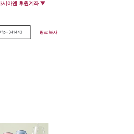
아시아엔 후원계좌 ▼
링크 복사