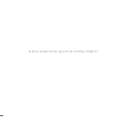
본 광고는 Google 애드센스 광고이며, 본 사이트와는 무관합니다.