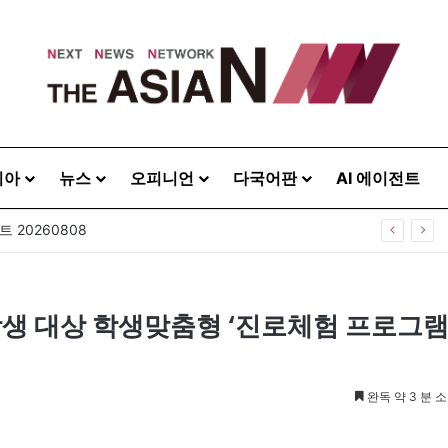
시아
뉴스
오피니언
다국어판
AI 에이전트
 20260808
생 대상 학생맞춤형 ‘진로체험 프로그램
완독 약 3 분 