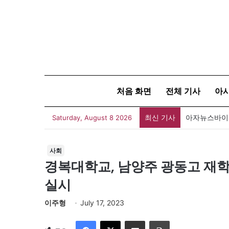
처음 화면
전체 기사
아
최신 기사
아자뉴스바이트
Saturday, August 8 2026
사회
경복대학교, 남양주 광동고 재학
실시
이주형
July 17, 2023
Facebook
X
이메일
인쇄