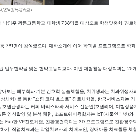
<사진=경복대학교>
서 남양주 광동고등학교 재학생 738명을 대상으로 학생맞춤형 ‘진로
 등 781명이 참여했으며, 대학소개에 이어 학과별 프로그램으로 학과
지원 업무협약을 맺은 협약고등학교다. 이번 체험활동 대상학과는 25
 알아보는 해부학과 기본 간호학 실습체험을, 치위생과는 치과위생사
상체험) 를 통한 “쇼핑 코디 호스트” 진로체험을, 항공서비스과는 기
, 호텔관광과는 커피 바리스타와 서비스 전문인(호텔리어, 여행상품
드론 영상촬영 및 분석 체험, 소프트웨어융합과는 IoT(사물인터넷)와
는 Fun한 VR진로체험, 친환경건축과는 3D 프로그램으로 친환경주
험하기, 작업치료과는 작업치료사의 치매노인, 장애아동 치료활동 체