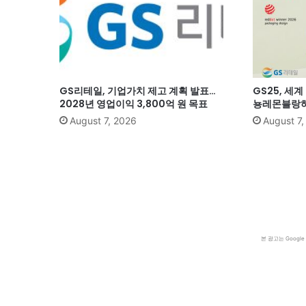
GS리테일, 기업가치 제고 계획 발표…
GS25, 세
2028년 영업이익 3,800억 원 목표
뇽레몬블랑하
August 7, 2026
August 7
본 광고는 Goog