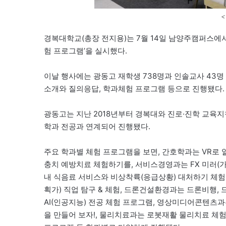
경복대학교(총장 전지용)는 7월 14일 남양주캠퍼스에
험 프로그램’을 실시했다.
이날 행사에는 광동고 재학생 738명과 인솔교사 43명
소개와 질의응답, 학과체험 프로그램 등으로 진행됐다.
광동고는 지난 2018년부터 경복대와 진로·진학 교육
학과 전공과 연계되어 진행됐다.
주요 학과별 체험 프로그램을 보면, 간호학과는 VR로
충치 예방치료 체험하기를, 서비스경영과는 FX 미러(가
내 식음료 서비스와 비상착륙(응급상황) 대처하기 체험
획가) 직업 탐구 & 체험, 드론건설환경과는 드론비행, 
AI(인공지능) 전공 체험 프로그램, 영상미디어콘텐츠과
을 만들어 보자!, 물리치료과는 로봇재활 물리치료 체