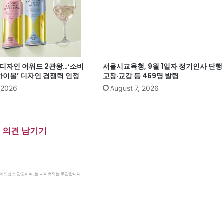
계 디자인 어워드 2관왕…‘소비
서울시교육청, 9월 1일자 정기인사 단행
이볼’ 디자인 경쟁력 인정
교장·교감 등 469명 발령
, 2026
August 7, 2026
의견 남기기
le 애드센스 광고이며, 본 사이트와는 무관합니다.