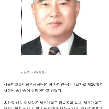
<사진=사학연금>
사립학교교직원연금공단(이하 사학연금)은 1일자로 제20대 이
사장에 송하중이 취임한다고 밝혔다.
송하중 신임 이사장은 서울대학교 금속공학 학사, 서울대학교
행정대학원 석사, 미국 하버드대 정책학 석사 및 박사학위를 취