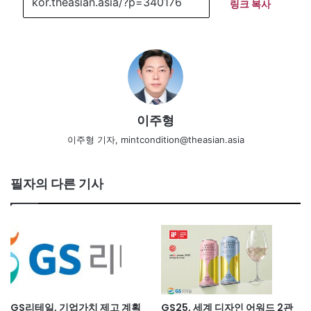
링크 복사
이주형
이주형 기자, mintcondition@theasian.asia
필자의 다른 기사
GS리테일, 기업가치 제고 계획
GS25, 세계 디자인 어워드 2관