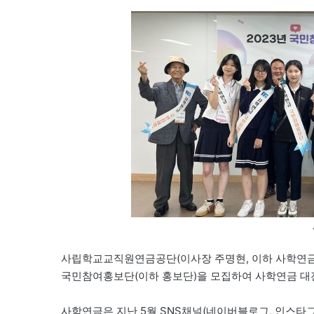
사립학교교직원연금공단(이사장 주명현, 이하 사학연금)
국민참여홍보단(이하 홍보단)을 모집하여 사학연금 대
사학연금은 지난 5월 SNS채널(네이버블로그, 인스타