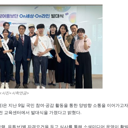
<사진=사학연금>
은 지난 9일 국민 참여·공감 활동을 통한 양방향 소통을 이어가고
전 교육센터에서 발대식을 가졌다고 밝혔다.
그램, 유튜브)별 자격요건을 두고 심사를 통해 소셜미디어 운영이 활