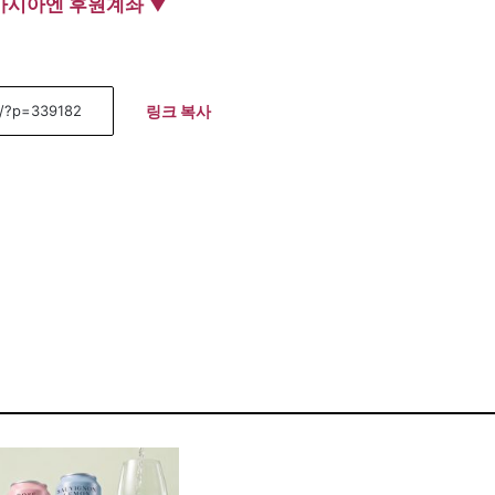
아시아엔 후원계좌 ▼
링크 복사