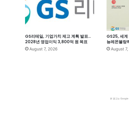
GS리테일, 기업가치 제고 계획 발표…
GS25, 세
2028년 영업이익 3,800억 원 목표
뇽레몬블랑하
August 7, 2026
August 7
본 광고는 Goog