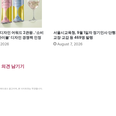
계 디자인 어워드 2관왕…‘소비
서울시교육청, 9월 1일자 정기인사 단행
이볼’ 디자인 경쟁력 인정
교장·교감 등 469명 발령
, 2026
August 7, 2026
의견 남기기
le 애드센스 광고이며, 본 사이트와는 무관합니다.