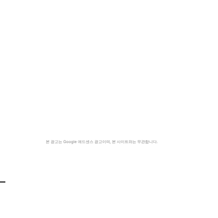
본 광고는 Google 애드센스 광고이며, 본 사이트와는 무관합니다.