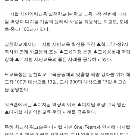
‘디지털 시민역량교육 실천학교’는 학교 교육과정 전반에 디지
털 역량과 디지털 기술의 윤리적 사용을 적용하는 학교로, 도내
초·중·고 100교가 있다.
실천학교에서는 디지털 시민교육 확산을 위한 ▲학교?가정?지
역사회 연계 학교문화 조성 ▲교육과정 운영 ▲교육공동체 역량
강화 ▲디지털 시민교육의 좋은 사례를 공유하고 있다.
도교육청은 실천학교 교육공동체의 맞춤형 역량 강화를 위해 학
교장 100명 대상으로 13일, 교사 200명 대상으로 17일 워크숍
을 운영한다.
워크숍에서는 ▲디지털 역량의 이해 ▲디지털 역량 교육 방안
▲디지털 시민역량교육 운영 사례를 공유한다.
특히 학교장 워크숍은 디지털 시민 One-Team과 연계해 디지털
세상 속의 학생 이해를 강조하고, 교사 워크숍은 실제적인 도움