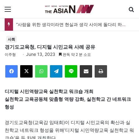
메뉴
“사람을 위한 생각이라면 현실과 생각 사이에 돌다리 하나는 놓아야 하지 않을까”
사회
경기도교육청, 디지털 시민교육 사례 공유
June 13, 2023
이주형
완독 약 2 분 소요
Facebook
X
WhatsApp
Telegram
Line
이메일
인쇄
디지털 시민역량교육 실천학교 워크숍 개최
실천학교 교육공동체 맞춤형 역량 강화, 실천학교 간 네트워크
형성
경기도교육청(교육감 임태희)이 디지털 시민교육의 확산과 실
천학교 네트워크 형성을 위해‘디지털 시민역량교육 실천학교 워
크숍’을 두 차례 개최한다.