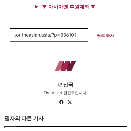
▼ 아시아엔 후원계좌 ▼
링크 복사
편집국
The AsiaN 편집국입니다.
Fa
X
ce
bo
필자의 다른 기사
ok