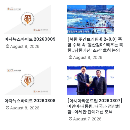
아자뉴스바이트 20260809
[북한 주간브리핑·8.2~8.8] 폭
염·수해 속 ‘원산갈마’ 띄우는 북
August 9, 2026
한…남한에선 ‘조선’ 호칭 논의
August 9, 2026
아자뉴스바이트 20260808
[아시아라운드업 20260807]
미얀마 대통령, 태국과 정상회
August 8, 2026
담…아세안 관계개선 모색
August 7, 2026