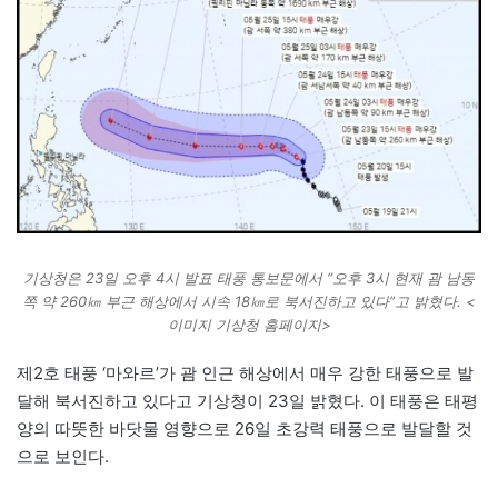
기상청은 23일 오후 4시 발표 태풍 통보문에서 “오후 3시 현재 괌 남동
쪽 약 260㎞ 부근 해상에서 시속 18㎞로 북서진하고 있다”고 밝혔다. <
이미지 기상청 홈페이지>
제2호 태풍 ‘마와르’가 괌 인근 해상에서 매우 강한 태풍으로 발
달해 북서진하고 있다고 기상청이 23일 밝혔다. 이 태풍은 태평
양의 따뜻한 바닷물 영향으로 26일 초강력 태풍으로 발달할 것
으로 보인다.