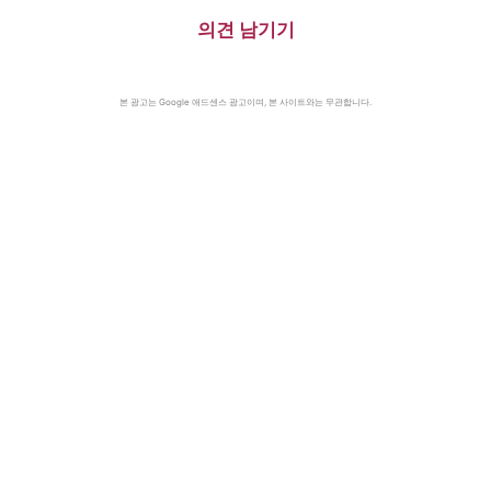
의견 남기기
본 광고는 Google 애드센스 광고이며, 본 사이트와는 무관합니다.