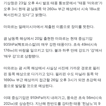
기상청은 23일 오후 4시 발표 태풍 통보문에서 “태풍 ‘마와르’가
오후 3시 현재 괌 남동쪽 약 260㎞ 부근 해상에서 시속 18㎞로
북서진하고 있다”고 밝혔다.
마와르는 말레이시아에서 제출된 이름으로 장미를 뜻한다.
괌 남동쪽 해상에서 20일 출현한 마와르는 현재 중심기압
935hPa(헥토파스칼)의 매우 강한 태풍이다. 초속 49m(시속
176㎞)의 바람을 일으키고 있다. 불과 하루 만에 강도가 ‘강’에서
‘매우 강’으로 상향됐다.
마와르는 괌 서쪽 해상에서 사실상 서진에 가까운 경로로 필리
핀 동쪽 해상으로 다가가고 있다. 필리핀 수도 마닐라 동쪽 약
1690㎞ 부근 해상까지 접근할 26일 오후 3시가 되면 초강력 태
풍으로 발달할 것으로 예상된다.
이때 중심기압은 910hPa까지 내려가고, 풍속은 초속 56m(시속
202㎞)로 상승한다. 지난해 한반도를 강타한 태풍 ‘힌남노’의 9