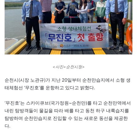
<사진=순천시청>
순천시(시장 노관규)가 지난 20일부터 순천만습지에서 소형 생
태체험선 ‘무진호’를 운항하고 있다고 밝혔다.
‘무진호’는 스카이큐브(국가정원~순천만)를 타고 순천만역에서
내린 탐방객들이 물길을 따라 배를 타고 동천 하구 내륙습지를
탐방하며 순천만습지로 진입할 수 있는 새로운 동선을 제공한
다.