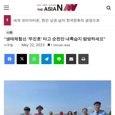
메뉴
세계 코리아타운, 한인 상권 넘어 한국문화의 광장으로
사회
“생태체험선 ‘무진호’ 타고 순천만 내륙습지 탐방하세요”
May 22, 2023
이주형
1 minute read
Facebook
X
WhatsApp
Telegram
Line
이메일
인쇄