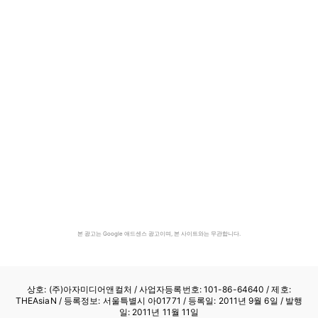
본 광고는 Google 애드센스 광고이며, 본 사이트와는 무관합니다.
상호: (주)아자미디어앤컬처 /
사업자등록번호: 101-86-64640
/ 제호:
THEAsiaN / 등록정보: 서울특별시 아01771 / 등록일: 2011년 9월 6일 / 발행
일: 2011년 11월 11일