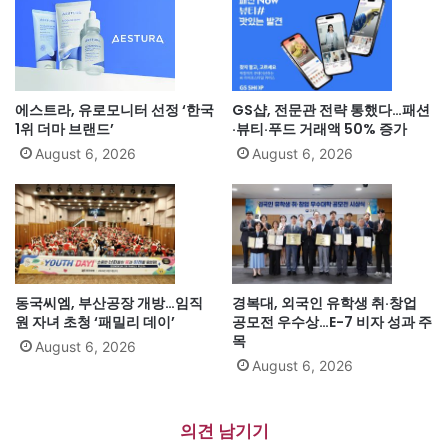
에스트라, 유로모니터 선정 ‘한국
GS샵, 전문관 전략 통했다…패션
1위 더마 브랜드’
·뷰티·푸드 거래액 50% 증가
August 6, 2026
August 6, 2026
동국씨엠, 부산공장 개방…임직
경복대, 외국인 유학생 취·창업
원 자녀 초청 ‘패밀리 데이’
공모전 우수상…E-7 비자 성과 주
목
August 6, 2026
August 6, 2026
의견 남기기