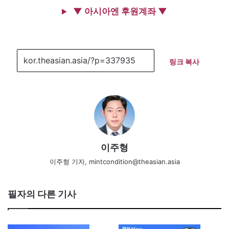
▼ 아시아엔 후원계좌 ▼
링크 복사
이주형
이주형 기자, mintcondition@theasian.asia
필자의 다른 기사