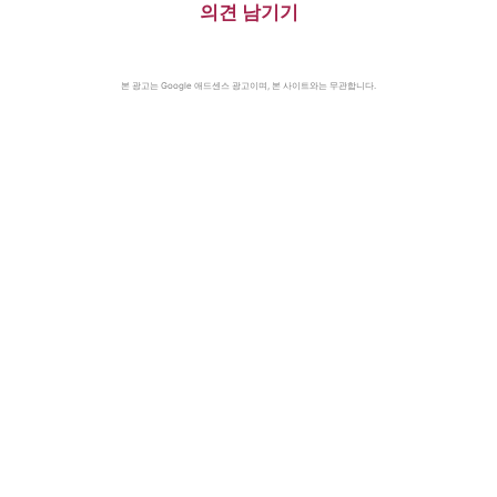
의견 남기기
본 광고는 Google 애드센스 광고이며, 본 사이트와는 무관합니다.