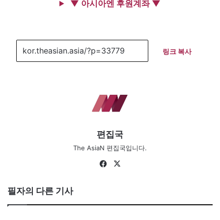
▼ 아시아엔 후원계좌 ▼
링크 복사
편집국
The AsiaN 편집국입니다.
Fa
X
ce
bo
필자의 다른 기사
ok