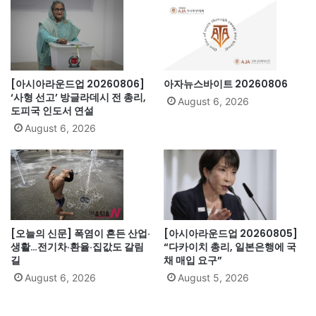
[아시아라운드업 20260806]
아자뉴스바이트 20260806
‘사형 선고’ 방글라데시 전 총리,
August 6, 2026
도피국 인도서 연설
August 6, 2026
[오늘의 신문] 폭염이 흔든 산업·
[아시아라운드업 20260805]
생활…전기차·환율·집값도 갈림
“다카이치 총리, 일본은행에 국
길
채 매입 요구”
August 6, 2026
August 5, 2026