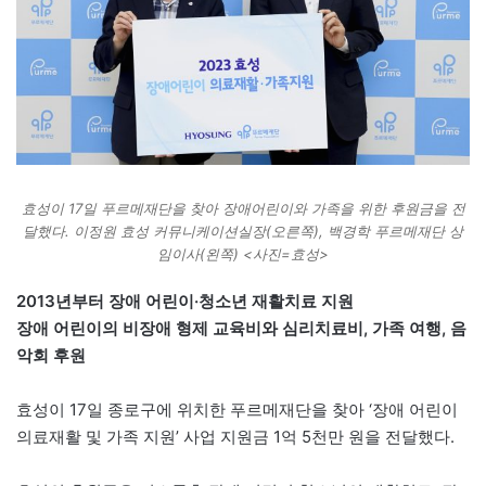
효성이 17일 푸르메재단을 찾아 장애어린이와 가족을 위한 후원금을 전
달했다. 이정원 효성 커뮤니케이션실장(오른쪽), 백경학 푸르메재단 상
임이사(왼쪽) <사진=효성>
2013년부터 장애 어린이·청소년 재활치료 지원
장애 어린이의 비장애 형제 교육비와 심리치료비, 가족 여행, 음
악회 후원
효성이 17일 종로구에 위치한 푸르메재단을 찾아 ‘장애 어린이
의료재활 및 가족 지원’ 사업 지원금 1억 5천만 원을 전달했다.