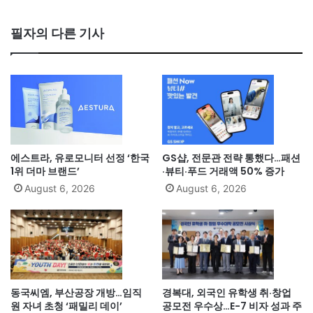
필자의 다른 기사
에스트라, 유로모니터 선정 ‘한국
GS샵, 전문관 전략 통했다…패션
1위 더마 브랜드’
·뷰티·푸드 거래액 50% 증가
August 6, 2026
August 6, 2026
동국씨엠, 부산공장 개방…임직
경복대, 외국인 유학생 취·창업
원 자녀 초청 ‘패밀리 데이’
공모전 우수상…E-7 비자 성과 주