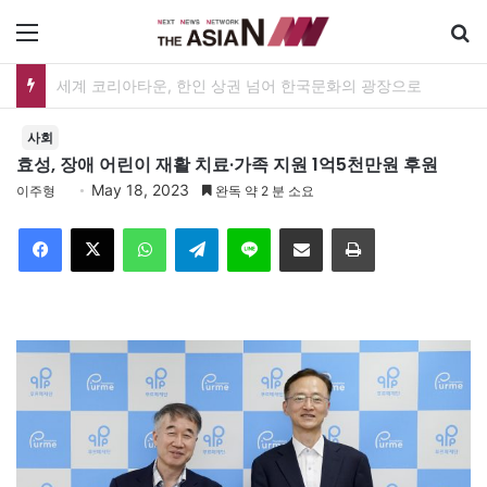
메뉴
세계 코리아타운, 한인 상권 넘어 한국문화의 광장으로
사회
효성, 장애 어린이 재활 치료·가족 지원 1억5천만원 후원
May 18, 2023
이주형
완독 약 2 분 소요
Facebook
X
WhatsApp
Telegram
Line
이메일
인쇄