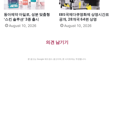
동아제약 아일로, 성분 맞춤형
EBS국제다큐영화제 상영시간표
‘스킨 솔루션’ 3종 출시
공개, 28개국 64편 상영
August 10, 2026
August 10, 2026
의견 남기기
본 광고는 Google 애드센스 광고이며, 본 사이트와는 무관합니다.