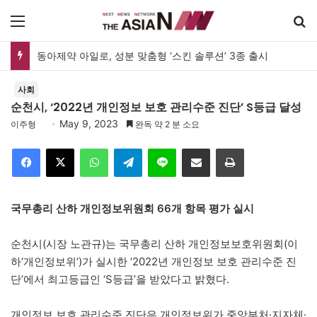
메뉴
동아제약 아일로, 성분 맞춤형 ‘스킨 솔루션’ 3종 출시
사회
순천시, ‘2022년 개인정보 보호 관리수준 진단’ S등급 달성
May 9, 2023
이주형
완독 약 2 분 소요
Facebook
X
WhatsApp
Telegram
Line
이메일
인쇄
국무총리 산하 개인정보위원회 66개 항목 평가 실시
순천시(시장 노관규)는 국무총리 산하 개인정보보호위원회(이
하‘개인정보위’)가 실시한 ‘2022년 개인정보 보호 관리수준 진
단’에서 최고등급인 ‘S등급’을 받았다고 밝혔다.
개인정보 보호 관리수준 진단은 개인정보위가 중앙부처·지자체·