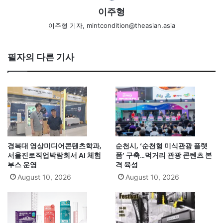
이주형
이주형 기자, mintcondition@theasian.asia
필자의 다른 기사
경복대 영상미디어콘텐츠학과,
순천시, ‘순천형 미식관광 플랫
서울진로직업박람회서 AI 체험
폼’ 구축…먹거리 관광 콘텐츠 본
부스 운영
격 육성
August 10, 2026
August 10, 2026