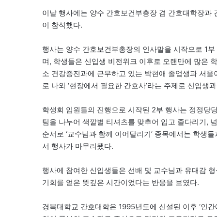
이날 행사에는 양수 간호보건부총장 겸 간호대학장과 간
이 참석했다.
행사는 양수 간호보건부총장의 인사말을 시작으로 1부 
며, 학생들은 신입생 비전위크 이후로 오랜만에 많은 학
소 건강증진과에 근무하고 있는 박현애 졸업생과 서울
로 나와 ‘현장에서 필요한 간호사’라는 주제로 신입생과
학생회 임원들의 진행으로 시작된 2부 행사는 정정당
팀을 나누어 색깔별 티셔츠를 맞추어 입고 줄다리기, 넘
순서로 ‘교수님과 함께 이어달리기’ 종목에서는 학생들
서 행사가 마무리됐다.
행사에 참여한 신입생들은 선배 및 교수님과 유대감 형
기회를 얻은 뜻깊은 시간이었다는 반응을 보였다.
경복대학교 간호대학은 1995년도에 신설된 이후 ‘인간