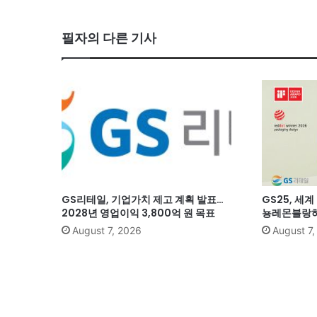
필자의 다른 기사
GS리테일, 기업가치 제고 계획 발표…
GS25, 세
2028년 영업이익 3,800억 원 목표
뇽레몬블랑하
August 7, 2026
August 7