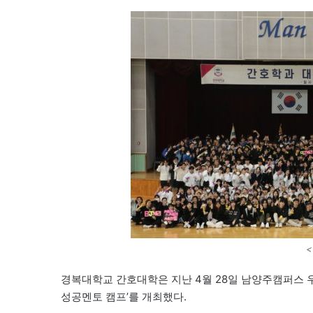
경복대학교 간호대학은 지난 4월 28일 남양주캠퍼스 우
성공멘토 캠프’를 개최했다.