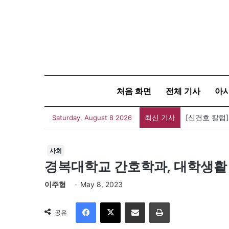
처음 화면
전체 기사
아
최신 기사
[신건호 칼럼
Saturday, August 8 2026
사회
경복대학교 간호학과, 대학생활
이주형
May 8, 2023
Facebook
X
이메일
인쇄
공유