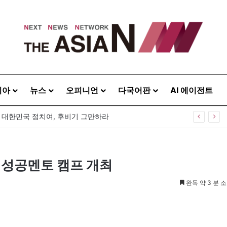
시아
뉴스
오피니언
다국어판
AI 에이전트
] 대한민국 정치여, 후비기 그만하라
 성공멘토 캠프 개최
완독 약 3 분 