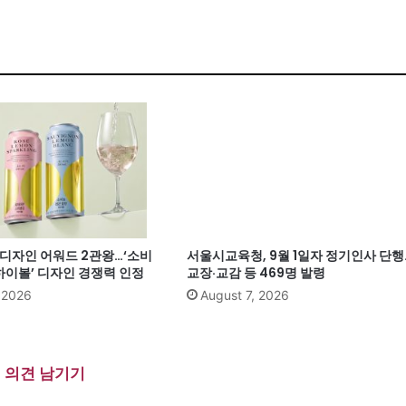
계 디자인 어워드 2관왕…‘소비
서울시교육청, 9월 1일자 정기인사 단행
이볼’ 디자인 경쟁력 인정
교장·교감 등 469명 발령
, 2026
August 7, 2026
의견 남기기