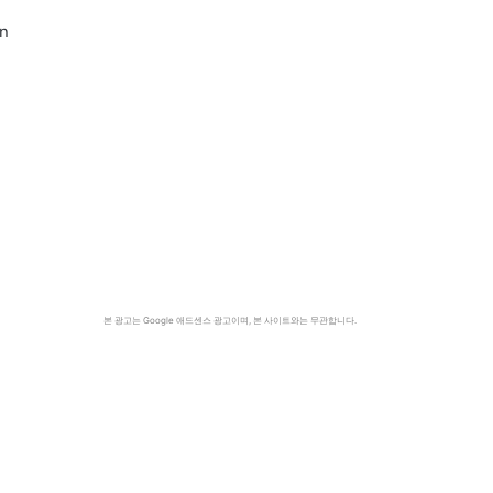
n
본 광고는 Google 애드센스 광고이며, 본 사이트와는 무관합니다.