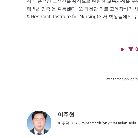
험이 풍부한 교수진을 중심으로 탄탄한 교육과정을 운영
램 5년 인증’을 획득했다. 또 최첨단 의료 교육장비와 시설을
& Research Institute for Nursing)에서 학생
▼ 
이주형
이주형 기자, mintcondition@theasian.asia