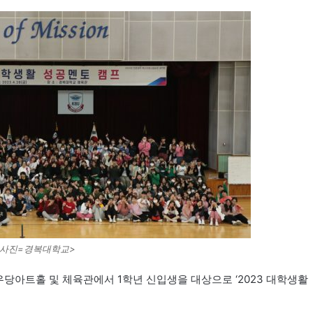
<사진=경복대학교>
당아트홀 및 체육관에서 1학년 신입생을 대상으로 ‘2023 대학생활