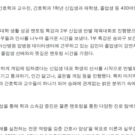
호학과 교수진, 간호학과 1학년 신입생과 재학생, 졸업생 등 400여
대학 생활 성공 멘토링 특강과 2부 신입생 반별 체육대회로 진행됐
우들과 인사를 나누며 즐거운 시간을 보냈다. 1부 특강은 송파구 보
아산병원 암병원 데이터센터에 근무하고 있는 김민아 졸업생이 강연
 졸업생 선배와의 뜻깊은 멘토링 시간을 가졌다.
당하게 게임에 임하겠다는 신입생 대표 학생의 선서를 시작으로 반별
기고 통과하기, 인간 달고나, 골든벨 게임 등을 진행했다. 특히 마지
과 간호학과 교수들이 하나가 되어 승패에 관계없는 밝은 분위기 속
성을 통해 학과 소속감 증진은 물론 멘토링을 통한 다양한 진로 탐색
애를 실천하는 전문 역량을 갖춘 간호사 양성’을 목표로 이론과 실무