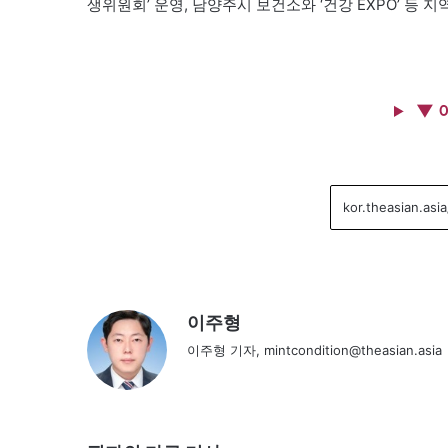
생위원회’ 운영, 남양주시 보건소와 ‘건강 EXPO’ 등
▼ 
이주형
이주형 기자, mintcondition@theasian.asia