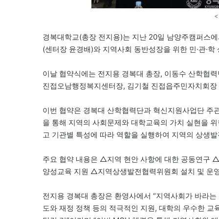
경복대학교(총장 전지용)는 지난 20일 남양주캠퍼스
(센터장 윤경배)와 지역사회 동반성장을 위한 민·관·학
이날 협약식에는 전지용 경복대 총장, 이동수 산학협
진접오남행정복지센터장, 김기철 진접읍주민자치회장 및
이번 협약은 경복대 산학협력단과 혁신지원사업단 주관으로
을 통해 지역의 사회문제와 대학교육의 가치 실현을 위
고 기관별 특성에 따라 역할을 실행하여 지역의 상생발
주요 협약 내용은 △지역 현안 사항에 대한 공동연구 
양성교육 지원 △지역상생발전협력위원회 설치 및 운영 
전지용 경복대 총장은 환영사에서 “지역사회가 바라는 
도와 재정 정책 등의 적극적인 지원, 대학의 우수한 