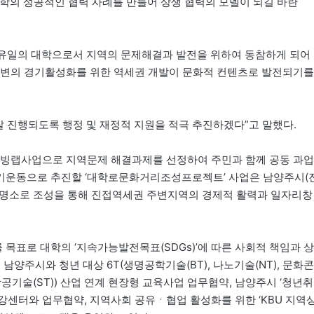
대학의 성공적인 협력 사례를 만들어 상생 협력의 모델이 되길 바란
유일의 대학으로서 지역의 문제해결과 발전을 위하여 동참하게 되어
주변의 경기활성화를 위한 역세권 개발이 문화적 컨텐츠로 발전되기를
진행되도록 행정 및 재정적 지원을 적극 추진하겠다”고 말했다.
리빙랩사업으로 지역문제 해결과제를 선정하여 주민과 함께 공동 과업
기운동으로 추진할 ‘대학로문화거리조성프로젝트’ 사업은 남양주시(
역명소로 조성을 통해 진접역세권 주변지역의 경제적 활력과 일자리창
목표로 대학의 ‘지속가능발전목표(SDGs)’에 따른 사회적 책임과 상
남양주시와 청년 대상 6T(생명공학기술(BT), 나노기술(NT), 문화콘
주항공기술(ST)) 산업 연계 현장형 교육사업 업무협약, 남양주시 ‘청년취
강센터와 업무협약, 지역사회 공유ㆍ협업 활성화를 위한 ‘KBU 지역