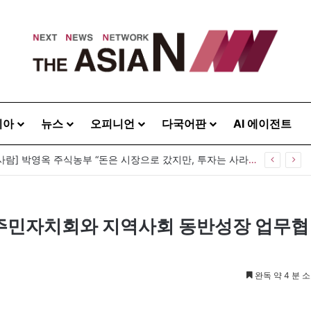
시아
뉴스
오피니언
다국어판
AI 에이전트
 등 뒤 1미터…“보이지 않는 자리에서 누구를 지킨다는 것”
주민자치회와 지역사회 동반성장 업무협
완독 약 4 분 