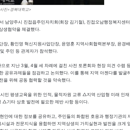
<사진=경복대학교>
에서 남양주시 진접읍주민자치회(회장 김기철), 진접오남행정복지센터
 상생협약을 체결했다.
력단장, 황인영 혁신지원사업단장, 윤영훈 지역사회협력본부장, 윤경
 주민 등 관계자가 참석했다.
 지난 3월, 4월 세 차례에 걸친 사전 토론회와 현장 의견 수렴 
한 공유과제들을 점검하고 논의했다. 이를 통해 지역 아젠다를 발굴
전을 위해 공동 협력할 것을 약속했다.
△시민 평생교육을 위한 인적, 물적자원 교류 △지역 산업형 미래 인재
△기타 상호 발전에 필요한 제반 사항 등이다.
현안에 대한 정보를 공유하고, 주민들의 화합된 호응과 행정기관의 
교육시설과 전문지식을 융합하면 지역상생의 가치실현과 발전을 크게 