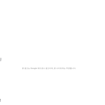
진
본 광고는 Google 애드센스 광고이며, 본 사이트와는 무관합니다.
상