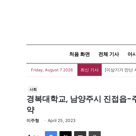
처음 화면
전체 기사
아
최신 기사
[신간] 대통령의
Friday, August 7 2026
사회
경복대학교, 남양주시 진접읍-
약
이주형
April 25, 2023
Facebook
X
이메일
인쇄