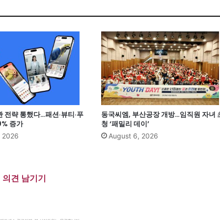
관 전략 통했다…패션·뷰티·푸
동국씨엠, 부산공장 개방…임직원 자녀 
0% 증가
청 ‘패밀리 데이’
, 2026
August 6, 2026
의견 남기기