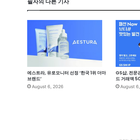
필자의 다른 기사
에스트라, 유로모니터 선정 ‘한국 1위 더마
GS샵, 전문
브랜드’
드 거래액 5
August 6, 2026
August 6