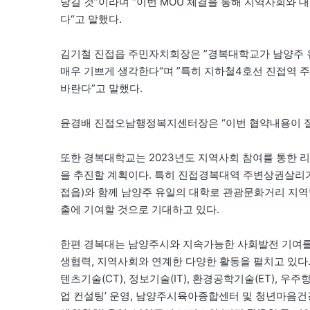
당길 것”이라며 “이번 MOU 체결을 통해 지역사회와 
다“고 말했다.
김기철 진접읍 주민자치회장은 ”경복대학교가 남양주 
매우 기쁘게 생각한다“며 ”특히 지하철4호선 진접역 
바란다”고 말했다.
윤경배 진접오남행정복지센터장은 “이번 협약내용이 잘 
또한 경복대학교는 2023년도 지역사회 참여를 통한 
을 추진할 계획이다. 특히 진접경복대역 주변상권살리
접읍)와 함께 남양주 유일의 대학로 관광문화거리 지
출에 기여할 것으로 기대하고 있다.
한편 경복대는 남양주시와 지속가능한 사회발전 기여를 
생협력, 지역사회와 연계한 다양한 활동을 펼치고 있다. 
텐츠기술(CT), 정보기술(IT), 환경공학기술(ET), 우
업 컨설팅’ 운영, 남양주시육아종합센터 및 청년마음건