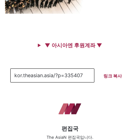
▼ 아시아엔 후원계좌 ▼
링크 복사
편집국
The AsiaN 편집국입니다.