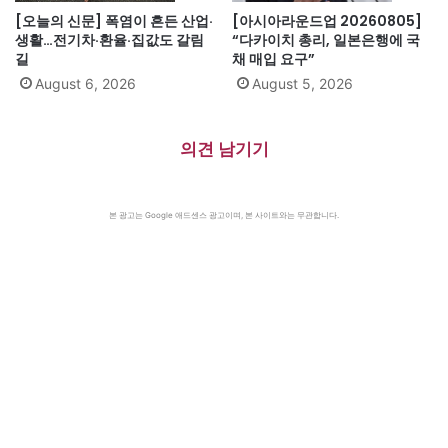
[오늘의 신문] 폭염이 흔든 산업·
[아시아라운드업 20260805]
생활…전기차·환율·집값도 갈림
“다카이치 총리, 일본은행에 국
길
채 매입 요구”
August 6, 2026
August 5, 2026
의견 남기기
본 광고는 Google 애드센스 광고이며, 본 사이트와는 무관합니다.