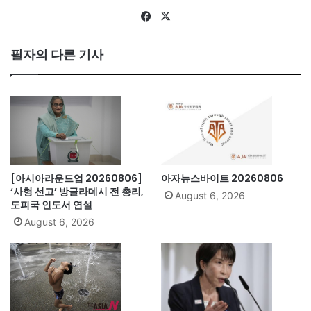
Fa
X
ce
bo
필자의 다른 기사
ok
[아시아라운드업 20260806]
아자뉴스바이트 20260806
‘사형 선고’ 방글라데시 전 총리,
August 6, 2026
도피국 인도서 연설
August 6, 2026