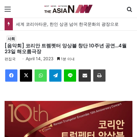
메뉴
세계 코리아타운, 한인 상권 넘어 한국문화의 광장으로
사회
[음악회] 코리안 트렘펫터 앙상블 창단 10주년 공연…4월
23일 해오름극장
April 14, 2023
편집국
1분 이내
Facebook
X
WhatsApp
Telegram
Line
이메일
인쇄