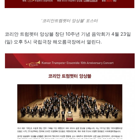
‘코리안트렘펫터 앙상블’ 포스터
코리안 트럼펫터 앙상블 창단 10주년 기념 음악회가 4월 23일
(일) 오후 5시 국립극장 해오름극장에서 열린다.