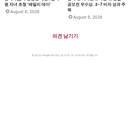
원 자녀 초청 ‘패밀리 데이’
공모전 우수상…E-7 비자 성과 주
목
August 6, 2026
August 6, 2026
의견 남기기
본 광고는 Google 애드센스 광고이며, 본 사이트와는 무관합니다.