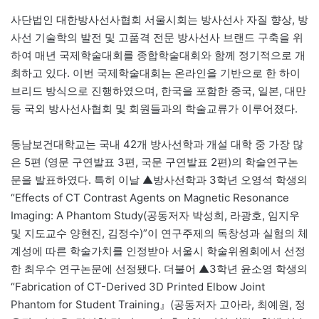
사단법인 대한방사선사협회 서울시회는 방사선사 자질 향상, 방
사선 기술학의 발전 및 고품격 전문 방사선사 브랜드 구축을 위
하여 매년 국제학술대회를 종합학술대회와 함께 정기적으로 개
최하고 있다. 이번 국제학술대회는 온라인을 기반으로 한 하이
브리드 방식으로 진행하였으며, 한국을 포함한 중국, 일본, 대만
등 국외 방사선사협회 및 회원들과의 학술교류가 이루어졌다.
동남보건대학교는 국내 42개 방사선학과 개설 대학 중 가장 많
은 5편 (영문 구연발표 3편, 국문 구연발표 2편)의 학술연구논
문을 발표하였다. 특히 이날 ▲방사선학과 3학년 오영석 학생의
“Effects of CT Contrast Agents on Magnetic Resonance
Imaging: A Phantom Study(공동저자 박성희, 라광호, 임지우
및 지도교수 양현진, 김정수)”이 연구주제의 독창성과 실험의 체
계성에 따른 학술가치를 인정받아 서울시 학술위원회에서 선정
한 최우수 연구논문에 선정됐다. 더불어 ▲3학년 윤소영 학생의
“Fabrication of CT-Derived 3D Printed Elbow Joint
Phantom for Student Training』(공동저자 고아라, 최예원, 정