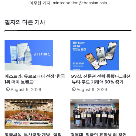
이주형 기자, mintcondition@theasian.asia
필자의 다른 기사
에스트라, 유로모니터 선정 ‘한국
GS샵, 전문관 전략 통했다…패션
1위 더마 브랜드’
·뷰티·푸드 거래액 50% 증가
August 6, 2026
August 6, 2026
동국씨엠, 부산공장 개방…임직
경복대, 외국인 유학생 취·창업