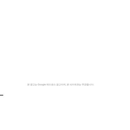
본 광고는 Google 애드센스 광고이며, 본 사이트와는 무관합니다.