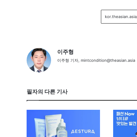
이주형
이주형 기자, mintcondition@theasian.asia
필자의 다른 기사