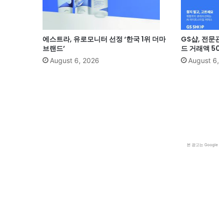
에스트라, 유로모니터 선정 ‘한국 1위 더마
GS샵, 전문
브랜드’
드 거래액 5
August 6, 2026
August 6
본 광고는 Goog