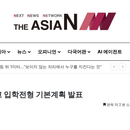
시아
뉴스
오피니언
다국어판
AI 에이전트
 등 뒤 1미터…“보이지 않는 자리에서 누구를 지킨다는 것”
교 입학전형 기본계획 발표
완독 약 2 분 