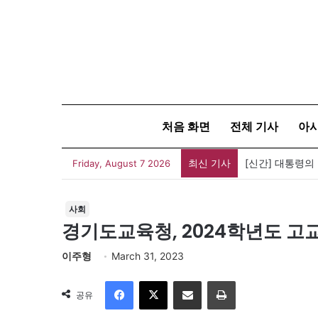
처음 화면
전체 기사
아
최신 기사
[신간] 대통령의
Friday, August 7 2026
사회
경기도교육청, 2024학년도 고
이주형
March 31, 2023
Facebook
X
이메일
인쇄
공유