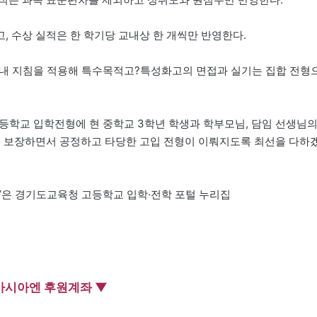
, 수상 실적은 한 학기당 교내상 한 개씩만 반영한다.
 안내 지침을 적용해 특수목적고?특성화고의 면접과 실기는 집합 전형
등학교 입학전형에 현 중학교 3학년 학생과 학부모님, 담임 선생님
을 보장하면서 공정하고 타당한 고입 전형이 이뤄지도록 최선을 다하
획’은 경기도교육청 고등학교 입학·전학 포털 누리집
아시아엔 후원계좌 ▼