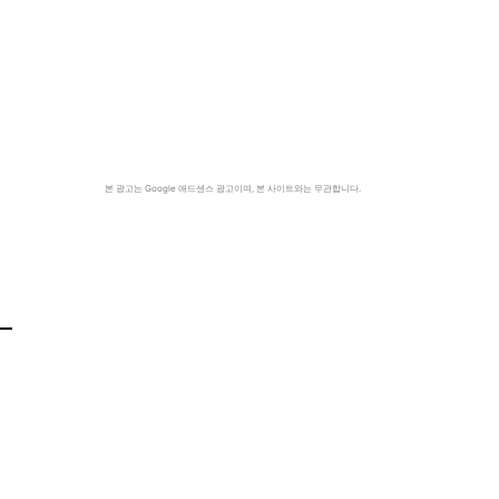
본 광고는 Google 애드센스 광고이며, 본 사이트와는 무관합니다.