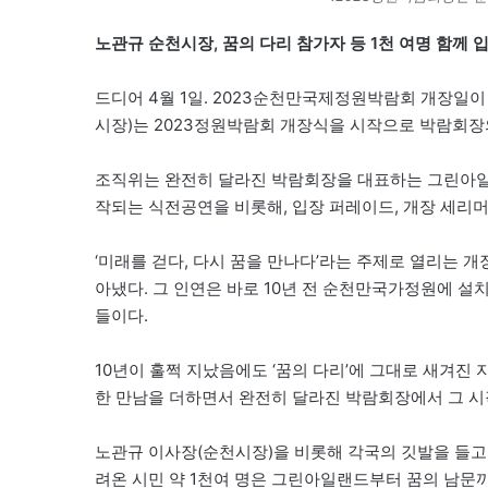
노관규 순천시장, 꿈의 다리 참가자 등 1천 여명 함께 
드디어 4월 1일. 2023순천만국제정원박람회 개장일
시장)는 2023정원박람회 개장식을 시작으로 박람회장
조직위는 완전히 달라진 박람회장을 대표하는 그린아일랜
작되는 식전공연을 비롯해, 입장 퍼레이드, 개장 세리머
‘미래를 걷다, 다시 꿈을 만나다’라는 주제로 열리는 개
아냈다. 그 인연은 바로 10년 전 순천만국가정원에 설
들이다.
10년이 훌쩍 지났음에도 ‘꿈의 다리’에 그대로 새겨진
한 만남을 더하면서 완전히 달라진 박람회장에서 그 시
노관규 이사장(순천시장)을 비롯해 각국의 깃발을 들고
려온 시민 약 1천여 명은 그린아일랜드부터 꿈의 남문까