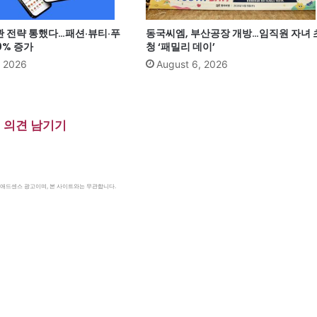
관 전략 통했다…패션·뷰티·푸
동국씨엠, 부산공장 개방…임직원 자녀 
0% 증가
청 ‘패밀리 데이’
, 2026
August 6, 2026
의견 남기기
le 애드센스 광고이며, 본 사이트와는 무관합니다.