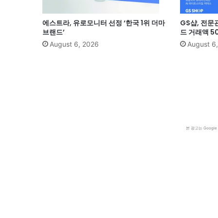
에스트라, 유로모니터 선정 ‘한국 1위 더마
GS샵, 전문
브랜드’
드 거래액 5
August 6, 2026
August 6
본 광고는 Goog