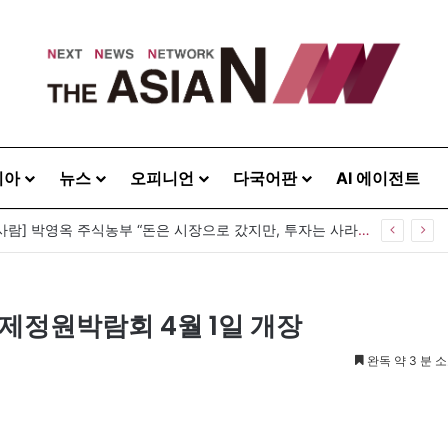
시아
뉴스
오피니언
다국어판
AI 에이전트
국제정원박람회 4월 1일 개장
완독 약 3 분 