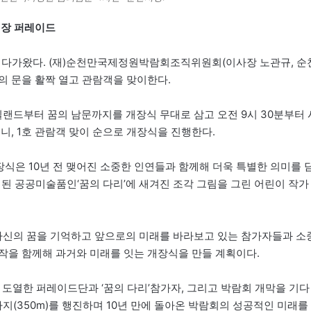
입장 퍼레이드
이 다가왔다. (재)순천만국제정원박람회조직위원회(이사장 노관규, 순
의 문을 활짝 열고 관람객을 맞이한다.
드부터 꿈의 남문까지를 개장식 무대로 삼고 오전 9시 30분부터 
니, 1호 관람객 맞이 순으로 개장식을 진행한다.
장식은 10년 전 맺어진 소중한 인연들과 함께해 더욱 특별한 의미를 
치된 공공미술품인‘꿈의 다리’에 새겨진 조각 그림을 그린 어린이 작가
 자신의 꿈을 기억하고 앞으로의 미래를 바라보고 있는 참가자들과 소
작을 함께해 과거와 미래를 잇는 개장식을 만들 계획이다.
 도열한 퍼레이드단과 ‘꿈의 다리’참가자, 그리고 박람회 개막을 기다
지(350m)를 행진하며 10년 만에 돌아온 박람회의 성공적인 미래를