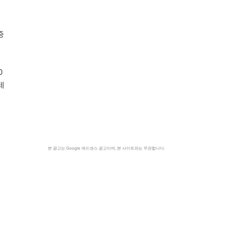
증
0
제
본 광고는 Google 애드센스 광고이며, 본 사이트와는 무관합니다.