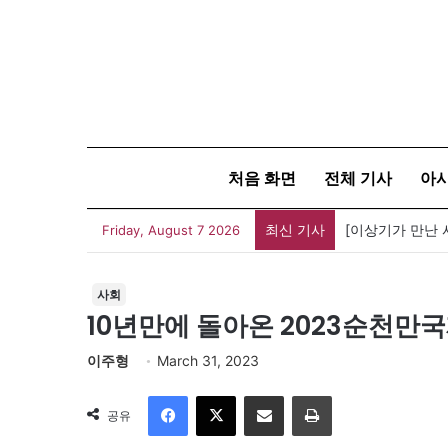
처음 화면
전체 기사
아
최신 기사
Friday, August 7 2026
사회
10년만에 돌아온 2023순천만
이주형
March 31, 2023
Facebook
X
이메일
인쇄
공유