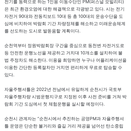
전기를 동력으로 하는 1인용 이동수단인 PM(퍼스널 모빌리티)
은 최근 환경오염에 대한 해결책으로 각광받고 있다. 시는 전기
자전거 90대와 전동킥보드 10대 등 총 100대의 운송수단을 도
심에 비치하여 박람회 기간 차량정체를 해소하고 미래운송체계
를 선도하는 도시로 발돋움할 계획이다.
순천역부터 정원박람회장 구간을 중심으로 동천변 자전거도로
등 안전한 운행노선을 제공하고 거치대 10개소를 설치하여 불
법 주정차도 해소한다. 이용을 희망하면 누구나 어플리케이션을
이용한 간단한 등록절차만 거치면 편리하게 무료로 탑승할 수
있다.
자율주행셔틀은 2022년 전남에서 유일하게 순천시가 국토부
자율주행차량 시범운행지구로 지정된 이후 사전 준비를 거쳐 박
람회 기간 도심에서 첫 체험운행을 실시할 예정이다.
순천시 관계자는 “순천시에서 추진하는 공영PM과 자율주행셔
틀 운영은 단순한 볼거리와 즐길 거리 제공을 넘어선 탄소중립