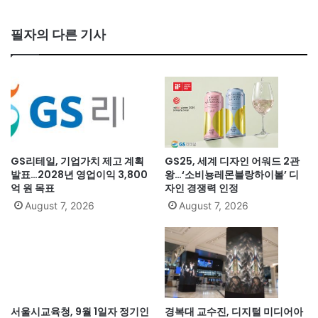
필자의 다른 기사
GS리테일, 기업가치 제고 계획
GS25, 세계 디자인 어워드 2관
발표…2028년 영업이익 3,800
왕…‘소비뇽레몬블랑하이볼’ 디
억 원 목표
자인 경쟁력 인정
August 7, 2026
August 7, 2026
서울시교육청, 9월 1일자 정기인
경복대 교수진, 디지털 미디어아