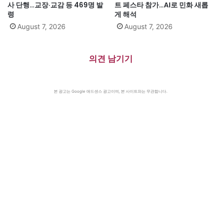
사 단행…교장·교감 등 469명 발
트 페스타 참가…AI로 민화 새롭
령
게 해석
August 7, 2026
August 7, 2026
의견 남기기
본 광고는 Google 애드센스 광고이며, 본 사이트와는 무관합니다.