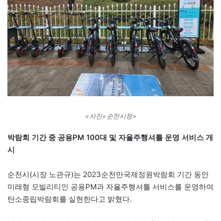
<사진=순천시청>
박람회 기간 중 공용PM 100대 및 자율주행셔틀 운영 서비스 개
시
순천시(시장 노관규)는 2023순천만국제정원박람회 기간 동안
미래형 모빌리티인 공용PM과 자율주행셔틀 서비스를 운영하여
탄소중립박람회를 실현한다고 밝혔다.