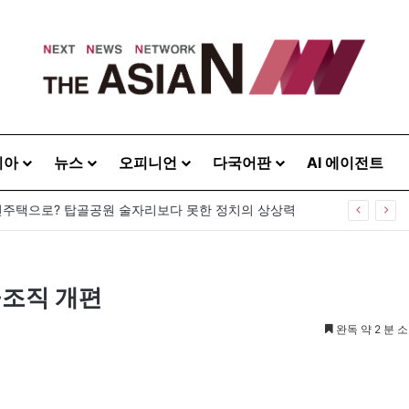
시아
뉴스
오피니언
다국어판
AI 에이전트
주택으로? 탑골공원 술자리보다 못한 정치의 상상력
·조직 개편
완독 약 2 분 