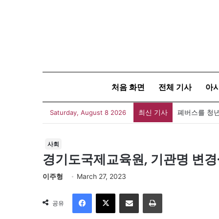
처음 화면
전체 기사
아
최신 기사
폐버스를 청년
Saturday, August 8 2026
사회
경기도국제교육원, 기관명 변경
이주형
March 27, 2023
Facebook
X
이메일
인쇄
공유