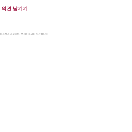
의견 남기기
le 애드센스 광고이며, 본 사이트와는 무관합니다.