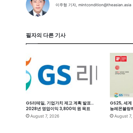
이주형 기자, mintcondition@theasian.asia
필자의 다른 기사
GS리테일, 기업가치 제고 계획 발표…
GS25, 세
2028년 영업이익 3,800억 원 목표
뇽레몬블랑하
August 7, 2026
August 7