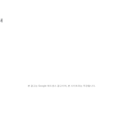
내
본 광고는 Google 애드센스 광고이며, 본 사이트와는 무관합니다.