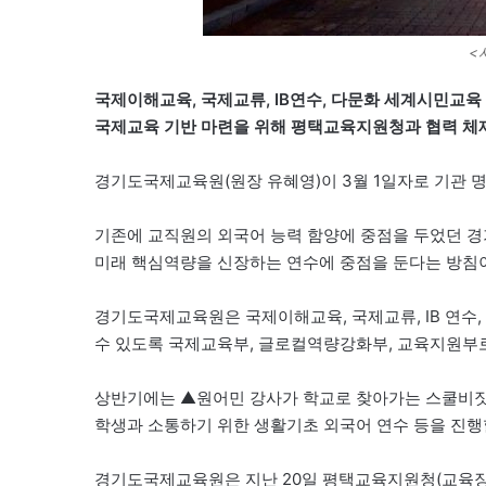
<
국제이해교육, 국제교류, IB연수, 다문화 세계시민교육
국제교육 기반 마련을 위해 평택교육지원청과 협력 체
경기도국제교육원(원장 유혜영)이 3월 1일자로 기관 
기존에 교직원의 외국어 능력 함양에 중점을 두었던
미래 핵심역량을 신장하는 연수에 중점을 둔다는 방침
경기도국제교육원은 국제이해교육, 국제교류, IB 연수
수 있도록 국제교육부, 글로컬역량강화부, 교육지원부로
상반기에는 ▲원어민 강사가 학교로 찾아가는 스쿨비짓
학생과 소통하기 위한 생활기초 외국어 연수 등을 진행
경기도국제교육원은 지난 20일 평택교육지원청(교육장