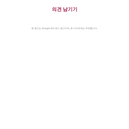
의견 남기기
본 광고는 Google 애드센스 광고이며, 본 사이트와는 무관합니다.