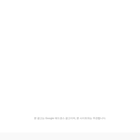
본 광고는 Google 애드센스 광고이며, 본 사이트와는 무관합니다.