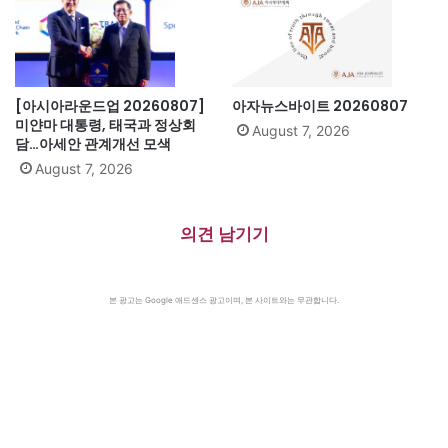
[아시아라운드업 20260807]
아자뉴스바이트 20260807
미얀마 대통령, 태국과 정상회
August 7, 2026
담…아세안 관계개선 모색
August 7, 2026
의견 남기기
본 광고는 Google 애드센스 광고이며, 본 사이트와는 무관합니다.