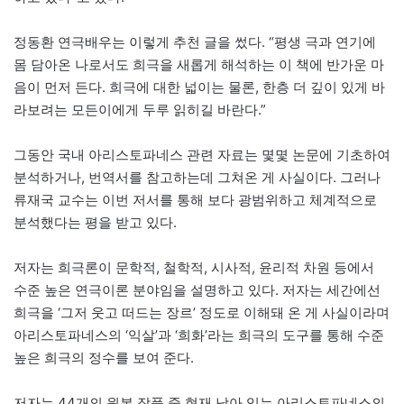
정동환 연극배우는 이렇게 추천 글을 썼다. “평생 극과 연기에
몸 담아온 나로서도 희극을 새롭게 해석하는 이 책에 반가운 마
음이 먼저 든다. 희극에 대한 넓이는 물론, 한층 더 깊이 있게 바
라보려는 모든이에게 두루 읽히길 바란다.”
그동안 국내 아리스토파네스 관련 자료는 몇몇 논문에 기초하여
분석하거나, 번역서를 참고하는데 그쳐온 게 사실이다. 그러나
류재국 교수는 이번 저서를 통해 보다 광범위하고 체계적으로
분석했다는 평을 받고 있다.
저자는 희극론이 문학적, 철학적, 시사적, 윤리적 차원 등에서
수준 높은 연극이론 분야임을 설명하고 있다. 저자는 세간에선
희극을 ‘그저 웃고 떠드는 장르’ 정도로 이해돼 온 게 사실이라며
아리스토파네스의 ‘익살’과 ‘희화’라는 희극의 도구를 통해 수준
높은 희극의 정수를 보여 준다.
저자는 44개의 원본 작품 중 현재 남아 있는 아리스토파네스의