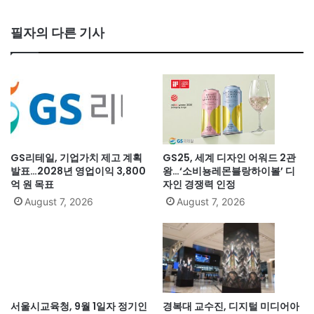
필자의 다른 기사
GS리테일, 기업가치 제고 계획
GS25, 세계 디자인 어워드 2관
발표…2028년 영업이익 3,800
왕…‘소비뇽레몬블랑하이볼’ 디
억 원 목표
자인 경쟁력 인정
August 7, 2026
August 7, 2026
서울시교육청, 9월 1일자 정기인
경복대 교수진, 디지털 미디어아