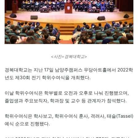
<사진=경복대학교>
경복대학교는 지난 17일 남양주캠퍼스 우당아트홀에서 2022학
년도 제30회 전기 학위수여식을 개최했다.
이날 학위수여식은 학부별로 오전과 오후로 나눠 진행됐으며,
졸업생과 주요보직자, 학과장 및 교수 등 관계자가 참석했다.
학위수여식은 학사보고, 학위수여식 훈사, 격려사, 태슬(Tassel)
예식 순으로 진행됐다.