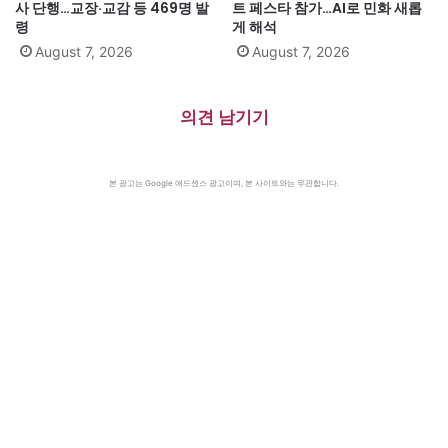
사 단행…교장·교감 등 469명 발
트 페스타 참가…AI로 민화 새롭
령
게 해석
August 7, 2026
August 7, 2026
의견 남기기
본 광고는 Google 애드센스 광고이며, 본 사이트와는 무관합니다.