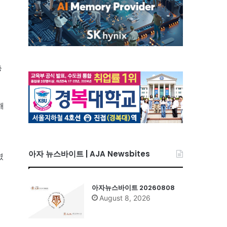
을
층
해
아자 뉴스바이트 | AJA Newsbites
였
아자뉴스바이트 20260808
August 8, 2026