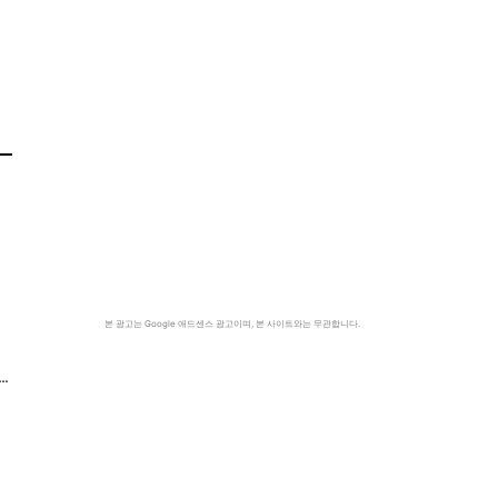
본 광고는 Google 애드센스 광고이며, 본 사이트와는 무관합니다.
…