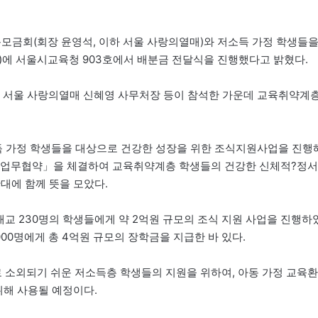
금회(회장 윤영석, 이하 서울 사랑의열매)와 저소득 가정 학생들
화)에 서울시교육청 903호에서 배분금 전달식을 진행했다고 밝혔다.
 서울 사랑의열매 신혜영 사무처장 등이 참석한 가운데 교육취약계
득 가정 학생들을 대상으로 건강한 성장을 위한 조식지원사업을 진행
업 업무협약」을 체결하여 교육취약계층 학생들의 건강한 신체적?정서
대에 함께 뜻을 모았다.
개교 230명의 학생들에게 약 2억원 규모의 조식 지원 사업을 진행하
00명에게 총 4억원 규모의 장학금을 지급한 바 있다.
 소외되기 쉬운 저소득층 학생들의 지원을 위하여, 아동 가정 교육환
위해 사용될 예정이다.