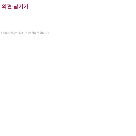
의견 남기기
le 애드센스 광고이며, 본 사이트와는 무관합니다.