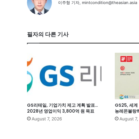
이주형 기자, mintcondition@theasian.asia
필자의 다른 기사
GS리테일, 기업가치 제고 계획 발표…
GS25, 세
2028년 영업이익 3,800억 원 목표
뇽레몬블랑하
August 7, 2026
August 7