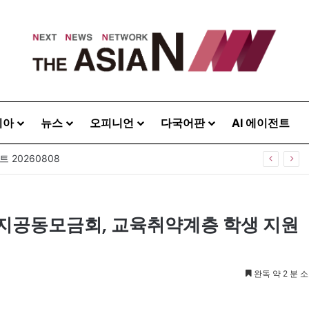
시아
뉴스
오피니언
다국어판
AI 에이전트
 20260808
공동모금회, 교육취약계층 학생 지원
완독 약 2 분 