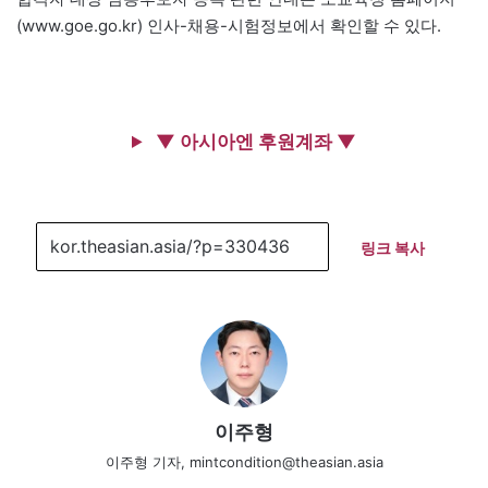
(www.goe.go.kr) 인사-채용-시험정보에서 확인할 수 있다.
▼ 아시아엔 후원계좌 ▼
링크 복사
이주형
이주형 기자, mintcondition@theasian.asia