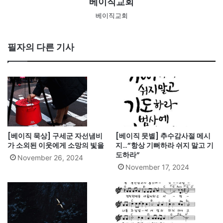
베이직교회
베이직교회
필자의 다른 기사
[베이직 묵상] 구세군 자선냄비
[베이직 뭇별] 추수감사절 메시
가 소외된 이웃에게 소망의 빛을
지…”항상 기뻐하라 쉬지 말고 기
도하라”
November 26, 2024
November 17, 2024