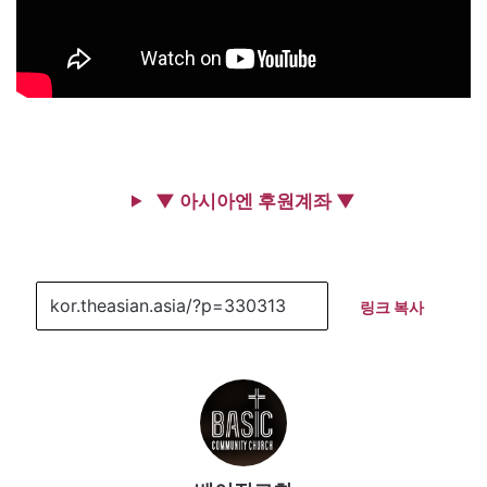
▼ 아시아엔 후원계좌 ▼
링크 복사