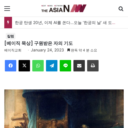
메뉴
한궁 탄생 20년, 이제 AI를 쏜다…오늘 ‘한궁의 날’ 새 도약 선언
칼럼
[베이직 묵상] 구원받은 자의 기도
January 24, 2023
베이직교회
완독 약 4 분 소요
Facebook
X
WhatsApp
Telegram
Line
이메일
인쇄