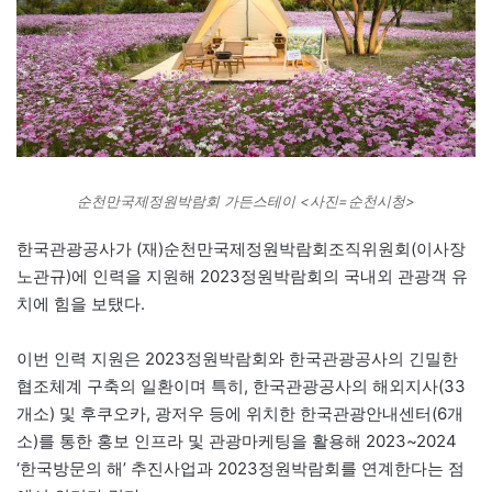
순천만국제정원박람회 가든스테이 <사진=순천시청>
한국관광공사가 (재)순천만국제정원박람회조직위원회(이사장
노관규)에 인력을 지원해 2023정원박람회의 국내외 관광객 유
치에 힘을 보탰다.
이번 인력 지원은 2023정원박람회와 한국관광공사의 긴밀한
협조체계 구축의 일환이며 특히, 한국관광공사의 해외지사(33
개소) 및 후쿠오카, 광저우 등에 위치한 한국관광안내센터(6개
소)를 통한 홍보 인프라 및 관광마케팅을 활용해 2023~2024
‘한국방문의 해’ 추진사업과 2023정원박람회를 연계한다는 점