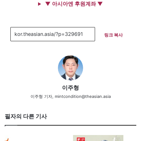
▼ 아시아엔 후원계좌 ▼
링크 복사
이주형
이주형 기자, mintcondition@theasian.asia
필자의 다른 기사