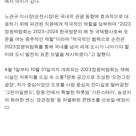
에서 의미가 깊다.
노관규 이사장(순천시장)은 국내외 관광 동향에 효과적으로 대
응하기 위해 파견된 직원에게 적극적인 역할을 당부하며 “2023
정원박람회는 2023~2024 한국방문의 해 첫 국제행사로써 포
문을 여는 중추적인 역할”이라며 “적극적인 협력으로 순천은
2023정원박람회를 통해 국내를 넘어 세계 도시가 나아가야 할
미래 도시 발전의 표준 모델을 제시하겠다.”고 말했다.
4월 1일부터 10월 31일까지 개최되는 2023정원박람회는 재해
시설인 저류지를 도심 속 소통?문화 공간으로 조성한 ‘오천그린
광장’, 차가 중심이었던 도로를 사람 중심의 잔디길로 탈바꿈한
‘그린아일랜드’, 정원 안에서 특별한 하룻밤 ‘가든스테이’, 농경지
의 화려한 변신 ‘경관정원’ 등 차별화된 콘텐츠를 선보일 예정이
다.