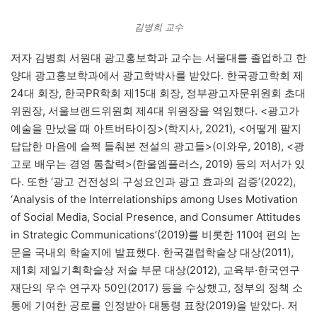
김병희 교수
저자 김병희 서원대 광고홍보학과 교수는 서울대를 졸업하고 한
양대 광고홍보학과에서 광고학박사를 받았다. 한국광고학회 제
24대 회장, 한국PR학회 제15대 회장, 정부광고자문위원회 초대
위원장, 서울브랜드위원회 제4대 위원장을 역임했다. <광고가
예술을 만났을 때 아트버타이징>(학지사, 2021), <어떻게 팔지
답답한 마음에 슬쩍 들춰본 전설의 광고들>(이와우, 2018), <광
고로 배우는 경영 통찰력>(한울엠플러스, 2019) 등의 저서가 있
다. 또한 ‘광고 건전성의 구성요인과 광고 효과의 검증’(2022),
‘Analysis of the Interrelationships among Uses Motivation
of Social Media, Social Presence, and Consumer Attitudes
in Strategic Communications’(2019)를 비롯한 110여 편의 논
문을 국내외 학술지에 발표했다. 한국갤럽학술상 대상(2011),
제1회 제일기획학술상 저술 부문 대상(2012), 교육부·한국연구
재단의 우수 연구자 50인(2017) 등을 수상했고, 정부의 정책 소
통에 기여한 공로를 인정받아 대통령 표창(2019)을 받았다. 저