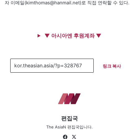
자 이메일(kimthomas@hanmail.net)로 직접 연락할 수 있다.
▼ 아시아엔 후원계좌 ▼
링크 복사
편집국
The AsiaN 편집국입니다.
Fa
X