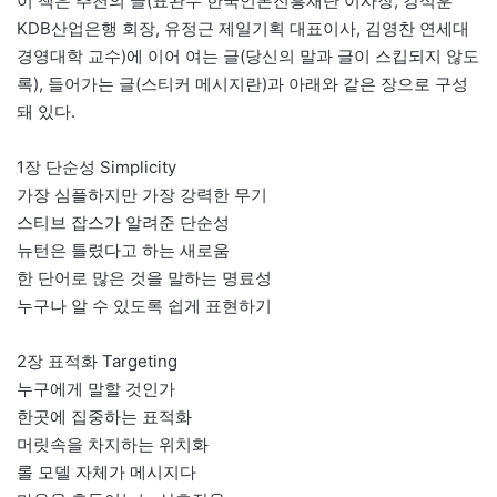
이 책은 추천의 글(표완수 한국언론진흥재단 이사장, 강석훈
KDB산업은행 회장, 유정근 제일기획 대표이사, 김영찬 연세대
경영대학 교수)에 이어 여는 글(당신의 말과 글이 스킵되지 않도
록), 들어가는 글(스티커 메시지란)과 아래와 같은 장으로 구성
돼 있다.
1장 단순성 Simplicity
가장 심플하지만 가장 강력한 무기
스티브 잡스가 알려준 단순성
뉴턴은 틀렸다고 하는 새로움
한 단어로 많은 것을 말하는 명료성
누구나 알 수 있도록 쉽게 표현하기
2장 표적화 Targeting
누구에게 말할 것인가
한곳에 집중하는 표적화
머릿속을 차지하는 위치화
롤 모델 자체가 메시지다