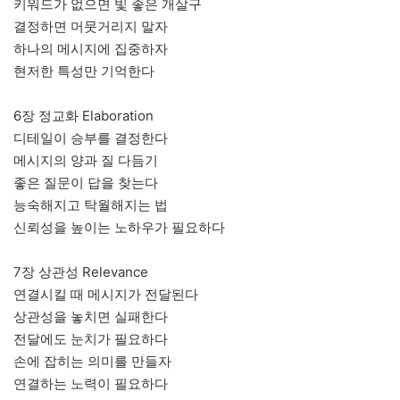
키워드가 없으면 빛 좋은 개살구
결정하면 머뭇거리지 말자
하나의 메시지에 집중하자
현저한 특성만 기억한다
6장 정교화 Elaboration
디테일이 승부를 결정한다
메시지의 양과 질 다듬기
좋은 질문이 답을 찾는다
능숙해지고 탁월해지는 법
신뢰성을 높이는 노하우가 필요하다
7장 상관성 Relevance
연결시킬 때 메시지가 전달된다
상관성을 놓치면 실패한다
전달에도 눈치가 필요하다
손에 잡히는 의미를 만들자
연결하는 노력이 필요하다