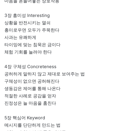
마음을 흔들어놓는 상호작용
3장 흥미성 Interesting
상황을 반전시키는 열쇠
흥미로우면 모두가 주목한다
사과는 유쾌하게
타이밍에 맞는 침묵은 금이다
체험 기회를 늘려야 한다
4장 구체성 Concreteness
공허하게 말하지 않고 제대로 보여주는 법
구체성이 없으면 공허해진다
생동감은 제어를 통해 나온다
적절한 사례로 공감을 얻자
진정성은 늘 마음을 훔친다
5장 핵심어 Keyword
메시지를 단단하게 만드는 법