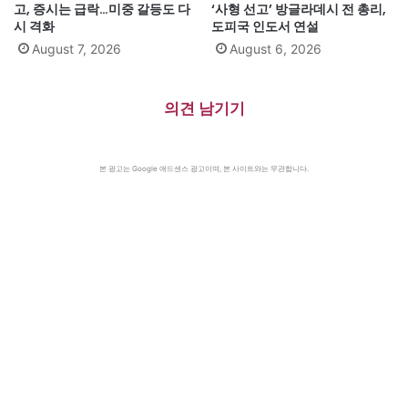
고, 증시는 급락…미중 갈등도 다
‘사형 선고’ 방글라데시 전 총리,
시 격화
도피국 인도서 연설
August 7, 2026
August 6, 2026
의견 남기기
본 광고는 Google 애드센스 광고이며, 본 사이트와는 무관합니다.