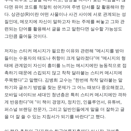
다면 유머 코드를 적절히 섞어가며 주변 단서를 잘 활용해야 한
다. 상관성(R)이란 어떤 사물이나 사건 사이에 서로 관계되는 성
질인데, 메모지에 자신이 말하고자 하는 주제를 써놓고 그와 관
련되는 단어를 활용해서 글을 쓰고 말한다면 실수할 가능성도
그만큼 줄어들 것이다.
저자는 스티커 메시지가 필요한 이유와 관련해 “메시지를 받아
들이는 수용자의 태도나 취향이 크게 달라졌다”며 “메시지의 형
태에 관계없이 자신이 흥미를 느끼는 메시지에만 능동적으로 접
촉하기 때문에 스킵되지 않고 착착 달라붙는 스티커 메시지에
주목했다”고 말했다. 김병희 교수는 “한번에 착착 달라붙는 말
하기와 글쓰기 방법을 찾는 문제가 그 어느 때보다 중요해졌고,
모바일 네이티브 세대인 청년층은 특히 스티커 메시지에만 격하
게 반응한다”며 “이 책이 경영자, 정치인, 인플루언서, 유튜버,
퍼스널 브랜딩 전문가, 그리고 일반인들에게 말을 더 잘하고 글
을 더 잘 쓸 수 있는 지침서가 되기를 바란다”고 했다.