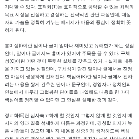
기대할 수 있다. 표적화(T)는 효과적으로 공략할 수 있는 최적의
목표 시장을 선정하고 결정하는 전략적인 판단 과정인데, 대상
자의 가슴을 정확히 겨누는 메시지가 마음의 중심에 정확히 꽂
히게 된다.
흥미성(I)이란 말이나 글이 얼마나 재미있고 유쾌한가 하는 성질
인데, 말이나 글에서도 흥미가 있어야 주목을 끌 수 있다. 구체
성(C)이란 어떤 것이 뚜렷한 실체를 갖추고 있거나 실제로 내용
을 가지고 있는 성질인데, 구체성이 담긴 말이나 글에서는 진정
한 마음이 생생하게 전해진다. 핵심어(K)란 말이나 글에서 전하
려는 내용을 짧게 간추린 단어나 문구인데, 경영자나 정치인의
연설에서 아무리 그럴싸한 단어들을 나열해도 내용을 한 마디
핵심어로 정리할 수 없다면 그 연설은 실패한 것과 같다.
정교화(E)란 심사숙고하게 할 것인지 그렇지 않게 할 것인지 메
시지의 양과 질을 섬세하게 다듬는 과정인데, 경청할 의지가 높
은 사람들이 많으면 메시지 내용을 신중하게 생각하도록 핵심
주제 위주로 연설을 해야 하고, 경청할 의지가 낮은 사람들이 많